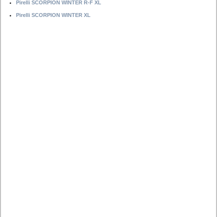
Pirelli SCORPION WINTER R-F XL
Pirelli SCORPION WINTER XL