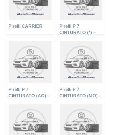
Pirelli CARRIER
Pirelli P 7
CINTURATO (*) –
PKW-Reifen – 205/55
R16 91W –
Sommerreifen
Pirelli P 7
Pirelli P 7
CINTURATO (AO) –
CINTURATO (MO) –
PKW-Reifen – 225/55
PKW-Reifen – 235/55
R17 97Y –
R17 99W –
Sommerreifen
Sommerreifen