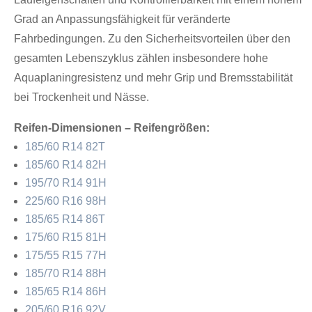
Grad an Anpassungsfähigkeit für veränderte
Fahrbedingungen. Zu den Sicherheitsvorteilen über den
gesamten Lebenszyklus zählen insbesondere hohe
Aquaplaningresistenz und mehr Grip und Bremsstabilität
bei Trockenheit und Nässe.
Reifen-Dimensionen – Reifengrößen:
185/60 R14 82T
185/60 R14 82H
195/70 R14 91H
225/60 R16 98H
185/65 R14 86T
175/60 R15 81H
175/55 R15 77H
185/70 R14 88H
185/65 R14 86H
205/60 R16 92V