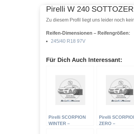
Pirelli W 240 SOTTOZE
Zu diesem Profil liegt uns leider noch ke
Reifen-Dimensionen – Reifengrößen:
245/40 R18 97V
Für Dich Auch Interessant:
Pirelli SCORPION
Pirelli SCORPI
WINTER –
ZERO –
Offroadreifen –
Offroadreifen –