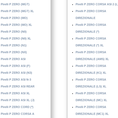
Pirelli P ZERO (MGT)
Pirelli P ZERO CORSA ASI 2 (L
Pirelli P ZERO (MGT) XL
Pirelli P ZERO CORSA
Pirelli P ZERO (MO)
DIREZIONALE
Pirelli P ZERO (MO) XL
Pirelli P ZERO CORSA
Pirelli P ZERO (N0)
DIREZIONALE (*)
Pirelli P ZERO (N0) XL
Pirelli P ZERO CORSA
Pirelli P ZERO (N1)
DIREZIONALE (*) XL
Pirelli P ZERO (NX)
Pirelli P ZERO CORSA
Pirelli P ZERO ASI
DIREZIONALE (AMS) XL
Pirelli P ZERO ASI (F)
Pirelli P ZERO CORSA
Pirelli P ZERO ASI (N3)
DIREZIONALE (K1) XL
Pirelli P ZERO ASI N-3
Pirelli P ZERO CORSA
Pirelli P ZERO ASI REAR
DIREZIONALE (LS) XL
Pirelli P ZERO ASI XL
Pirelli P ZERO CORSA
Pirelli P ZERO ASI XL (J)
DIREZIONALE (MC) XL
Pirelli P ZERO CORD (*)
Pirelli P ZERO CORSA
Pirelli P ZERO CORSA A
DIREZIONALE (MC1) XL