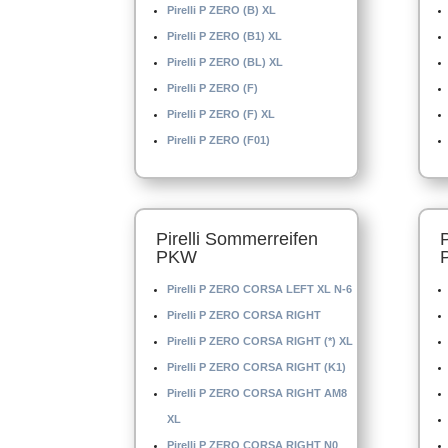
Pirelli P ZERO (B) XL
Pirelli P ZERO (B1) XL
Pirelli P ZERO (BL) XL
Pirelli P ZERO (F)
Pirelli P ZERO (F) XL
Pirelli P ZERO (F01)
Pirelli Sommerreifen
PKW
Pirelli P ZERO CORSA LEFT XL N-6
Pirelli P ZERO CORSA RIGHT
Pirelli P ZERO CORSA RIGHT (*) XL
Pirelli P ZERO CORSA RIGHT (K1)
Pirelli P ZERO CORSA RIGHT AM8
XL
Pirelli P ZERO CORSA RIGHT N0