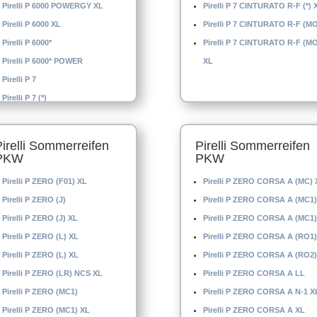
Pirelli P 6000 POWERGY XL
Pirelli P 7 CINTURATO R-F (*) 
Pirelli P 6000 XL
Pirelli P 7 CINTURATO R-F (M
Pirelli P 6000*
Pirelli P 7 CINTURATO R-F (M
Pirelli P 6000* POWER
XL
Pirelli P 7
Pirelli P 7 (*)
Pirelli Sommerreifen
Pirelli Sommerreifen
PKW
PKW
Pirelli P ZERO (F01) XL
Pirelli P ZERO CORSA A (MC) 
Pirelli P ZERO (J)
Pirelli P ZERO CORSA A (MC1)
Pirelli P ZERO (J) XL
Pirelli P ZERO CORSA A (MC1)
Pirelli P ZERO (L) XL
Pirelli P ZERO CORSA A (RO1)
Pirelli P ZERO (L) XL
Pirelli P ZERO CORSA A (RO2)
Pirelli P ZERO (LR) NCS XL
Pirelli P ZERO CORSA A LL
Pirelli P ZERO (MC1)
Pirelli P ZERO CORSA A N-1 X
Pirelli P ZERO (MC1) XL
Pirelli P ZERO CORSA A XL