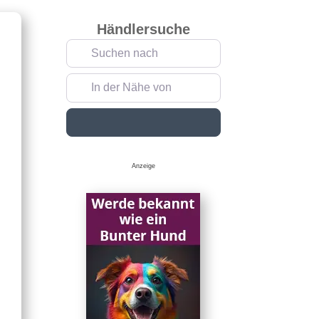
Händlersuche
Suchen nach
In der Nähe von
Suchen
Anzeige