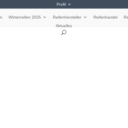
Profil
en
Winterreifen 2025
Reifenhersteller
Reifenhandel
Re
Aktuelles