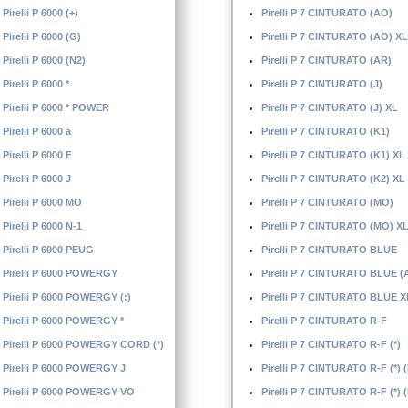
Pirelli P 6000 (+)
Pirelli P 7 CINTURATO (AO)
Pirelli P 6000 (G)
Pirelli P 7 CINTURATO (AO) XL
Pirelli P 6000 (N2)
Pirelli P 7 CINTURATO (AR)
Pirelli P 6000 *
Pirelli P 7 CINTURATO (J)
Pirelli P 6000 * POWER
Pirelli P 7 CINTURATO (J) XL
Pirelli P 6000 a
Pirelli P 7 CINTURATO (K1)
Pirelli P 6000 F
Pirelli P 7 CINTURATO (K1) XL
Pirelli P 6000 J
Pirelli P 7 CINTURATO (K2) XL
Pirelli P 6000 MO
Pirelli P 7 CINTURATO (MO)
Pirelli P 6000 N-1
Pirelli P 7 CINTURATO (MO) X
Pirelli P 6000 PEUG
Pirelli P 7 CINTURATO BLUE
Pirelli P 6000 POWERGY
Pirelli P 7 CINTURATO BLUE (
Pirelli P 6000 POWERGY (:)
Pirelli P 7 CINTURATO BLUE X
Pirelli P 6000 POWERGY *
Pirelli P 7 CINTURATO R-F
Pirelli P 6000 POWERGY CORD (*)
Pirelli P 7 CINTURATO R-F (*)
Pirelli P 6000 POWERGY J
Pirelli P 7 CINTURATO R-F (*) 
Pirelli P 6000 POWERGY VO
Pirelli P 7 CINTURATO R-F (*) 