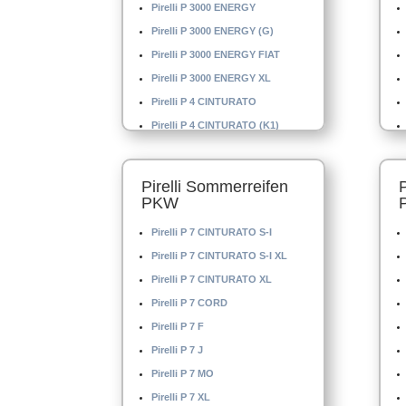
Pirelli P 3000 ENERGY
Pirelli P 3000 ENERGY (G)
Pirelli P 3000 ENERGY FIAT
Pirelli P 3000 ENERGY XL
Pirelli P 4 CINTURATO
Pirelli P 4 CINTURATO (K1)
Pirelli P 4 CINTURATO XL
Pirelli P 4 MO
Pirelli Sommerreifen
Pirelli P 4000 E
PKW
Pirelli P 4000 S
Pirelli P 7 CINTURATO S-I
Pirelli P 5000 DRAGO
Pirelli P 7 CINTURATO S-I XL
Pirelli P 6
Pirelli P 7 CINTURATO XL
Pirelli P 6 CINTURATO
Pirelli P 7 CORD
Pirelli P 6 CINTURATO (K1)
Pirelli P 7 F
Pirelli P 7 J
Pirelli P 7 MO
Pirelli P 7 XL