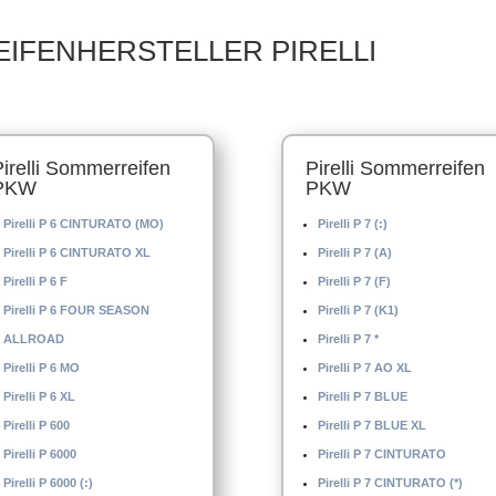
EIFENHERSTELLER PIRELLI
Pirelli Sommerreifen
Pirelli Sommerreifen
PKW
PKW
Pirelli P 6 CINTURATO (MO)
Pirelli P 7 (:)
Pirelli P 6 CINTURATO XL
Pirelli P 7 (A)
Pirelli P 6 F
Pirelli P 7 (F)
Pirelli P 6 FOUR SEASON
Pirelli P 7 (K1)
ALLROAD
Pirelli P 7 *
Pirelli P 6 MO
Pirelli P 7 AO XL
Pirelli P 6 XL
Pirelli P 7 BLUE
Pirelli P 600
Pirelli P 7 BLUE XL
Pirelli P 6000
Pirelli P 7 CINTURATO
Pirelli P 6000 (:)
Pirelli P 7 CINTURATO (*)