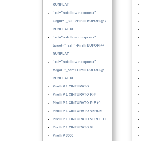
RUNFLAT
" rel="nofollow noopener"
target="_self">Pirelli EUFORI@ €
RUNFLAT XL
" rel="nofollow noopener"
target="_self">Pirelli EUFORI@
RUNFLAT
" rel="nofollow noopener"
target="_self">Pirelli EUFORI@
RUNFLAT XL
Pirelli P 1 CINTURATO
Pirelli P 1 CINTURATO R-F
Pirelli P 1 CINTURATO R-F (*)
Pirelli P 1 CINTURATO VERDE
Pirelli P 1 CINTURATO VERDE XL
Pirelli P 1 CINTURATO XL
Pirelli P 3000