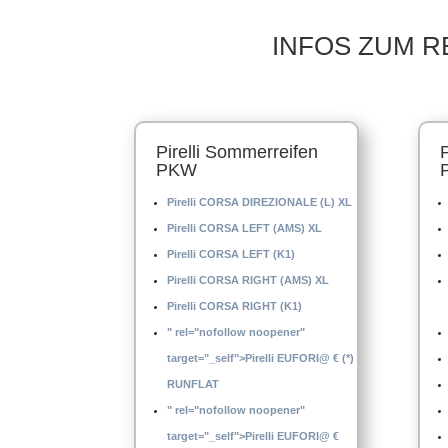
INFOS ZUM R
Pirelli Sommerreifen
PKW
Pirelli CORSA DIREZIONALE (L) XL
Pirelli CORSA LEFT (AMS) XL
Pirelli CORSA LEFT (K1)
Pirelli CORSA RIGHT (AMS) XL
Pirelli CORSA RIGHT (K1)
" rel="nofollow noopener"
target="_self">Pirelli EUFORI@ € (*)
RUNFLAT
" rel="nofollow noopener"
target="_self">Pirelli EUFORI@ €