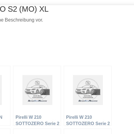
RO S2 (MO) XL
ine Beschreibung vor.
ON
Pirelli W 210
Pirelli W 210
SOTTOZERO Serie 2
SOTTOZERO Serie 2
XL – PKW-Reifen –
XL – PKW-Reifen –