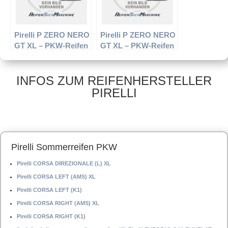
Pirelli P ZERO NERO
Pirelli P ZERO NERO
GT XL – PKW-Reifen
GT XL – PKW-Reifen
– 215/40 R16 86 W –
– 245/40 R18 97 Y –
Sommerreifen
Sommerreifen
INFOS ZUM REIFENHERSTELLER
PIRELLI
Pirelli Sommerreifen PKW
Pirelli CORSA DIREZIONALE (L) XL
Pirelli CORSA LEFT (AMS) XL
Pirelli CORSA LEFT (K1)
Pirelli CORSA RIGHT (AMS) XL
Pirelli CORSA RIGHT (K1)