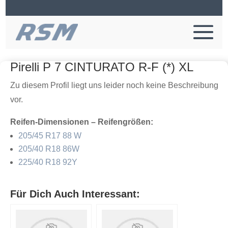
Pirelli P 7 CINTURATO R-F (*) XL
Zu diesem Profil liegt uns leider noch keine Beschreibung
vor.
Reifen-Dimensionen – Reifengrößen:
205/45 R17 88 W
205/40 R18 86W
225/40 R18 92Y
Für Dich Auch Interessant: