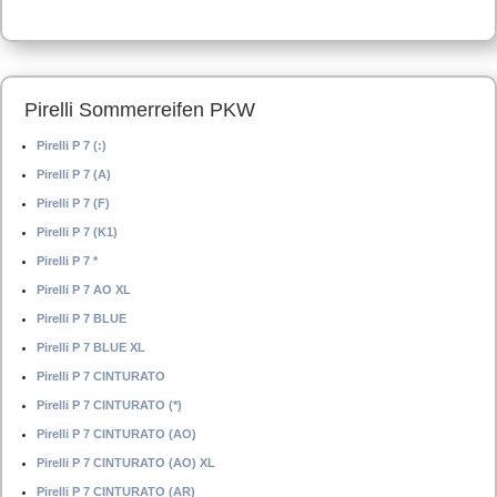
Pirelli Sommerreifen PKW
Pirelli P 7 (:)
Pirelli P 7 (A)
Pirelli P 7 (F)
Pirelli P 7 (K1)
Pirelli P 7 *
Pirelli P 7 AO XL
Pirelli P 7 BLUE
Pirelli P 7 BLUE XL
Pirelli P 7 CINTURATO
Pirelli P 7 CINTURATO (*)
Pirelli P 7 CINTURATO (AO)
Pirelli P 7 CINTURATO (AO) XL
Pirelli P 7 CINTURATO (AR)