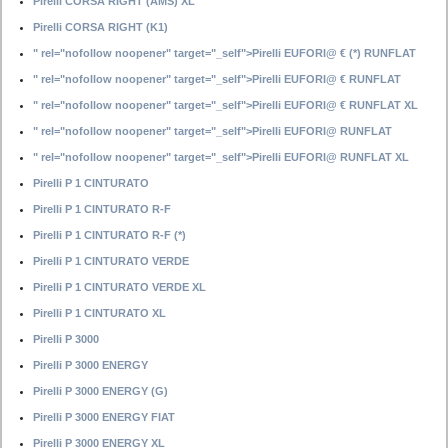
Pirelli CORSA RIGHT (AMS) XL
Pirelli CORSA RIGHT (K1)
" rel="nofollow noopener" target="_self">Pirelli EUFORI@ € (*) RUNFLAT
" rel="nofollow noopener" target="_self">Pirelli EUFORI@ € RUNFLAT
" rel="nofollow noopener" target="_self">Pirelli EUFORI@ € RUNFLAT XL
" rel="nofollow noopener" target="_self">Pirelli EUFORI@ RUNFLAT
" rel="nofollow noopener" target="_self">Pirelli EUFORI@ RUNFLAT XL
Pirelli P 1 CINTURATO
Pirelli P 1 CINTURATO R-F
Pirelli P 1 CINTURATO R-F (*)
Pirelli P 1 CINTURATO VERDE
Pirelli P 1 CINTURATO VERDE XL
Pirelli P 1 CINTURATO XL
Pirelli P 3000
Pirelli P 3000 ENERGY
Pirelli P 3000 ENERGY (G)
Pirelli P 3000 ENERGY FIAT
Pirelli P 3000 ENERGY XL