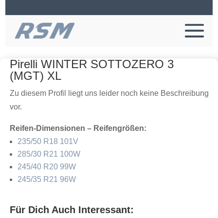
Pirelli WINTER SOTTOZERO 3
(MGT) XL
Zu diesem Profil liegt uns leider noch keine Beschreibung
vor.
Reifen-Dimensionen – Reifengrößen:
235/50 R18 101V
285/30 R21 100W
245/40 R20 99W
245/35 R21 96W
Für Dich Auch Interessant: