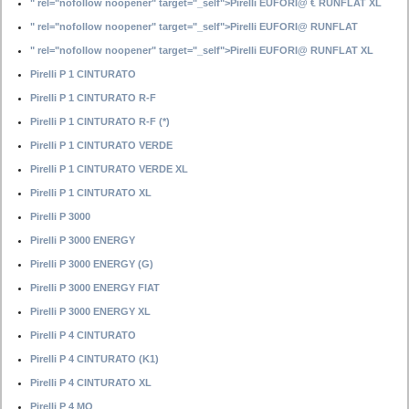
" rel="nofollow noopener" target="_self">Pirelli EUFORI@ € RUNFLAT XL
" rel="nofollow noopener" target="_self">Pirelli EUFORI@ RUNFLAT
" rel="nofollow noopener" target="_self">Pirelli EUFORI@ RUNFLAT XL
Pirelli P 1 CINTURATO
Pirelli P 1 CINTURATO R-F
Pirelli P 1 CINTURATO R-F (*)
Pirelli P 1 CINTURATO VERDE
Pirelli P 1 CINTURATO VERDE XL
Pirelli P 1 CINTURATO XL
Pirelli P 3000
Pirelli P 3000 ENERGY
Pirelli P 3000 ENERGY (G)
Pirelli P 3000 ENERGY FIAT
Pirelli P 3000 ENERGY XL
Pirelli P 4 CINTURATO
Pirelli P 4 CINTURATO (K1)
Pirelli P 4 CINTURATO XL
Pirelli P 4 MO