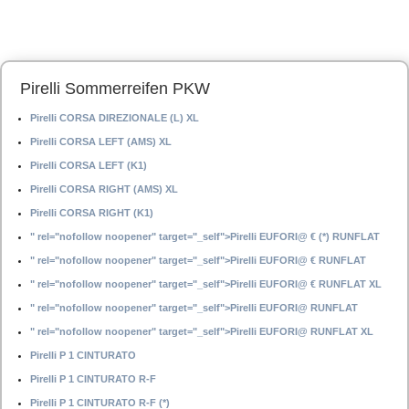
Pirelli Sommerreifen PKW
Pirelli CORSA DIREZIONALE (L) XL
Pirelli CORSA LEFT (AMS) XL
Pirelli CORSA LEFT (K1)
Pirelli CORSA RIGHT (AMS) XL
Pirelli CORSA RIGHT (K1)
" rel="nofollow noopener" target="_self">Pirelli EUFORI@ € (*) RUNFLAT
" rel="nofollow noopener" target="_self">Pirelli EUFORI@ € RUNFLAT
" rel="nofollow noopener" target="_self">Pirelli EUFORI@ € RUNFLAT XL
" rel="nofollow noopener" target="_self">Pirelli EUFORI@ RUNFLAT
" rel="nofollow noopener" target="_self">Pirelli EUFORI@ RUNFLAT XL
Pirelli P 1 CINTURATO
Pirelli P 1 CINTURATO R-F
Pirelli P 1 CINTURATO R-F (*)