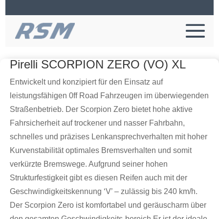
Pirelli SCORPION ZERO (VO) XL
Entwickelt und konzipiert für den Einsatz auf
leistungsfähigen 0ff Road Fahrzeugen im überwiegenden
Straßenbetrieb. Der Scorpion Zero bietet hohe aktive
Fahrsicherheit auf trockener und nasser Fahrbahn,
schnelles und präzises Lenkansprechverhalten mit hoher
Kurvenstabilität optimales Bremsverhalten und somit
verkürzte Bremswege. Aufgrund seiner hohen
Strukturfestigkeit gibt es diesen Reifen auch mit der
Geschwindigkeitskennung ‘V’ – zulässig bis 240 km/h.
Der Scorpion Zero ist komfortabel und geräuscharm über
den gesamten Geschwindigkeits-bereich.Er ist der ideale