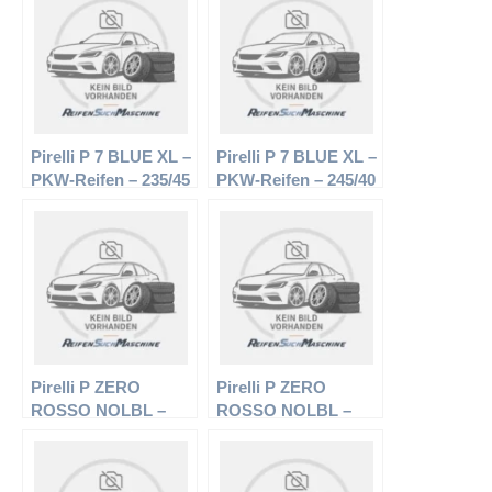
Ganzjahresreifen
Ganzjahresreifen
Pirelli P 7 BLUE XL –
Pirelli P 7 BLUE XL –
PKW-Reifen – 235/45
PKW-Reifen – 245/40
R17 97 W –
R18 97 Y –
Sommerreifen
Sommerreifen
Pirelli P ZERO
Pirelli P ZERO
ROSSO NOLBL –
ROSSO NOLBL –
PKW-Reifen – 245/45
PKW-Reifen – 245/45
R17 95Y –
R17 95W –
Sommerreifen
Sommerreifen