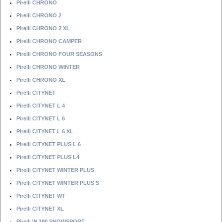
Pirelli CHRONO
Pirelli CHRONO 2
Pirelli CHRONO 2 XL
Pirelli CHRONO CAMPER
Pirelli CHRONO FOUR SEASONS
Pirelli CHRONO WINTER
Pirelli CHRONO XL
Pirelli CITYNET
Pirelli CITYNET L 4
Pirelli CITYNET L 6
Pirelli CITYNET L 6 XL
Pirelli CITYNET PLUS L 6
Pirelli CITYNET PLUS L4
Pirelli CITYNET WINTER PLUS
Pirelli CITYNET WINTER PLUS S
Pirelli CITYNET WT
Pirelli CITYNET XL
Pirelli W 190 SNOWSPORT