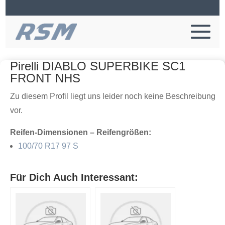
Pirelli DIABLO SUPERBIKE SC1
FRONT NHS
Zu diesem Profil liegt uns leider noch keine Beschreibung
vor.
Reifen-Dimensionen – Reifengrößen:
100/70 R17 97 S
Für Dich Auch Interessant: