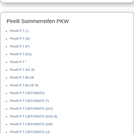
Pirelli Sommerreifen PKW
Pirelli P 7 (:)
Pirelli P 7 (A)
Pirelli P 7 (F)
Pirelli P 7 (K1)
Pirelli P 7 *
Pirelli P 7 AO XL
Pirelli P 7 BLUE
Pirelli P 7 BLUE XL
Pirelli P 7 CINTURATO
Pirelli P 7 CINTURATO (*)
Pirelli P 7 CINTURATO (AO)
Pirelli P 7 CINTURATO (AO) XL
Pirelli P 7 CINTURATO (AR)
Pirelli P 7 CINTURATO (J)