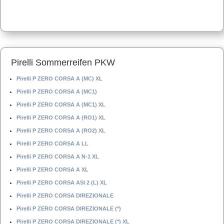
Pirelli Sommerreifen PKW
Pirelli P ZERO CORSA A (MC) XL
Pirelli P ZERO CORSA A (MC1)
Pirelli P ZERO CORSA A (MC1) XL
Pirelli P ZERO CORSA A (RO1) XL
Pirelli P ZERO CORSA A (RO2) XL
Pirelli P ZERO CORSA A LL
Pirelli P ZERO CORSA A N-1 XL
Pirelli P ZERO CORSA A XL
Pirelli P ZERO CORSA ASI 2 (L) XL
Pirelli P ZERO CORSA DIREZIONALE
Pirelli P ZERO CORSA DIREZIONALE (*)
Pirelli P ZERO CORSA DIREZIONALE (*) XL