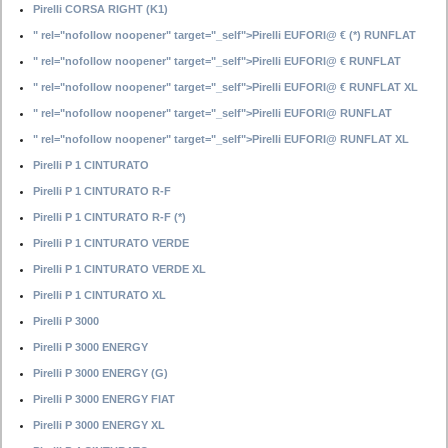
Pirelli CORSA RIGHT (K1)
" rel="nofollow noopener" target="_self">Pirelli EUFORI@ € (*) RUNFLAT
" rel="nofollow noopener" target="_self">Pirelli EUFORI@ € RUNFLAT
" rel="nofollow noopener" target="_self">Pirelli EUFORI@ € RUNFLAT XL
" rel="nofollow noopener" target="_self">Pirelli EUFORI@ RUNFLAT
" rel="nofollow noopener" target="_self">Pirelli EUFORI@ RUNFLAT XL
Pirelli P 1 CINTURATO
Pirelli P 1 CINTURATO R-F
Pirelli P 1 CINTURATO R-F (*)
Pirelli P 1 CINTURATO VERDE
Pirelli P 1 CINTURATO VERDE XL
Pirelli P 1 CINTURATO XL
Pirelli P 3000
Pirelli P 3000 ENERGY
Pirelli P 3000 ENERGY (G)
Pirelli P 3000 ENERGY FIAT
Pirelli P 3000 ENERGY XL