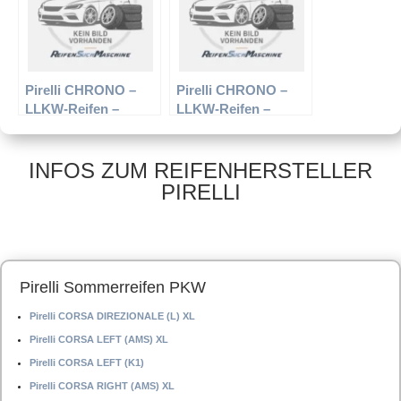
Pirelli CHRONO –
Pirelli CHRONO –
LLKW-Reifen –
LLKW-Reifen –
185/75 R16 104/102R
195/60 R16 99T –
– Sommerreifen
Sommerreifen
INFOS ZUM REIFENHERSTELLER
PIRELLI
Pirelli Sommerreifen PKW
Pirelli CORSA DIREZIONALE (L) XL
Pirelli CORSA LEFT (AMS) XL
Pirelli CORSA LEFT (K1)
Pirelli CORSA RIGHT (AMS) XL