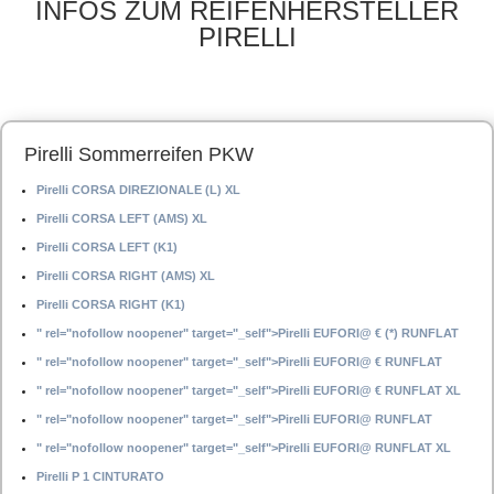
INFOS ZUM REIFENHERSTELLER
PIRELLI
Pirelli Sommerreifen PKW
Pirelli CORSA DIREZIONALE (L) XL
Pirelli CORSA LEFT (AMS) XL
Pirelli CORSA LEFT (K1)
Pirelli CORSA RIGHT (AMS) XL
Pirelli CORSA RIGHT (K1)
" rel="nofollow noopener" target="_self">Pirelli EUFORI@ € (*) RUNFLAT
" rel="nofollow noopener" target="_self">Pirelli EUFORI@ € RUNFLAT
" rel="nofollow noopener" target="_self">Pirelli EUFORI@ € RUNFLAT XL
" rel="nofollow noopener" target="_self">Pirelli EUFORI@ RUNFLAT
" rel="nofollow noopener" target="_self">Pirelli EUFORI@ RUNFLAT XL
Pirelli P 1 CINTURATO