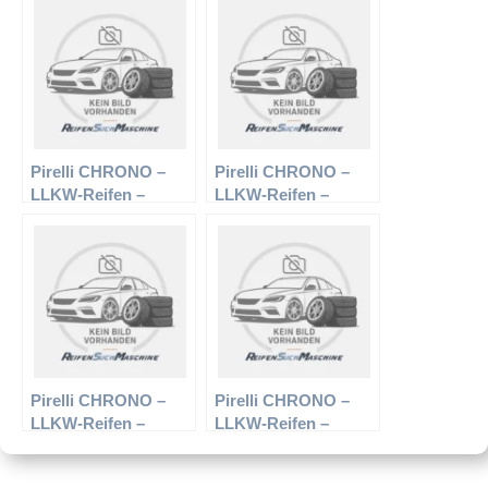
Sommerreifen
Sommerreifen
Pirelli CHRONO –
Pirelli CHRONO –
LLKW-Reifen –
LLKW-Reifen –
175/65 R14 90T –
185/75 R14 102/100R
Sommerreifen
– Sommerreifen
Pirelli CHRONO –
Pirelli CHRONO –
LLKW-Reifen –
LLKW-Reifen –
225/70 R15 112/110S
195/75 R14 106/104R
– Sommerreifen
– Sommerreifen