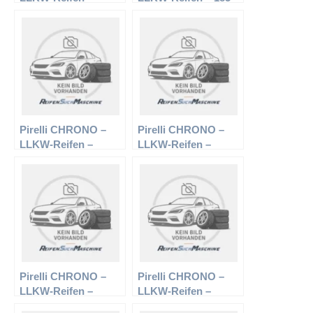
175/75 R16 101/99R –
R15 103/102R –
Sommerreifen
Sommerreifen
Pirelli CHRONO –
Pirelli CHRONO –
LLKW-Reifen –
LLKW-Reifen –
205/75 R16 110/108R
195/70 R15 104/102R
– Sommerreifen
– Sommerreifen
Pirelli CHRONO –
Pirelli CHRONO –
LLKW-Reifen –
LLKW-Reifen –
235/60 R17 117R –
165/70 R14 89R –