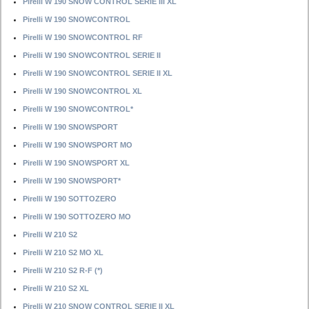
Pirelli W 190 SNOW CONTROL SERIE III XL
Pirelli W 190 SNOWCONTROL
Pirelli W 190 SNOWCONTROL RF
Pirelli W 190 SNOWCONTROL SERIE II
Pirelli W 190 SNOWCONTROL SERIE II XL
Pirelli W 190 SNOWCONTROL XL
Pirelli W 190 SNOWCONTROL*
Pirelli W 190 SNOWSPORT
Pirelli W 190 SNOWSPORT MO
Pirelli W 190 SNOWSPORT XL
Pirelli W 190 SNOWSPORT*
Pirelli W 190 SOTTOZERO
Pirelli W 190 SOTTOZERO MO
Pirelli W 210 S2
Pirelli W 210 S2 MO XL
Pirelli W 210 S2 R-F (*)
Pirelli W 210 S2 XL
Pirelli W 210 SNOW CONTROL SERIE II XL