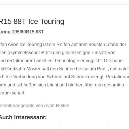
R15 88T Ice Touring
uring 195/60R15 88T
ifen Avon Ice Touring ist ein Reifen auf dem neusten Stand der
sen asymmetrischer Profil den gleichzeitigen Einsatz von
und rectalinearer Lamellen-Technologie ermöglicht. Die neue
mit Greifzahn-Muster hält den Schnee besser im Profil, optimale
rch die Verbindung von Schnee auf Schnee erzeugt. Rectalinea
nen und schließen sich leicht und bleiben über den gesamten
raum scharf.
erreifenangebote von Avon Reifen
Auch Interessant: