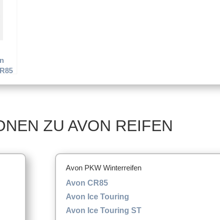
on
CR85
ONEN ZU AVON REIFEN
Avon PKW Winterreifen
Avon CR85
Avon Ice Touring
Avon Ice Touring ST