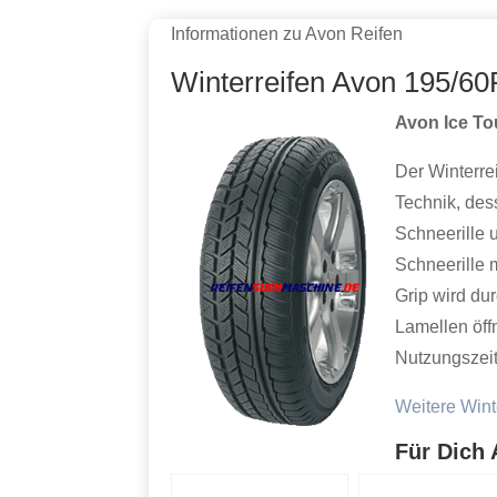
Informationen zu Avon Reifen
Winterreifen Avon 195/60
Avon Ice To
Der Winterre
Technik, des
Schneerille 
Schneerille 
Grip wird du
Lamellen öff
Nutzungszeit
Weitere Wint
Für Dich 