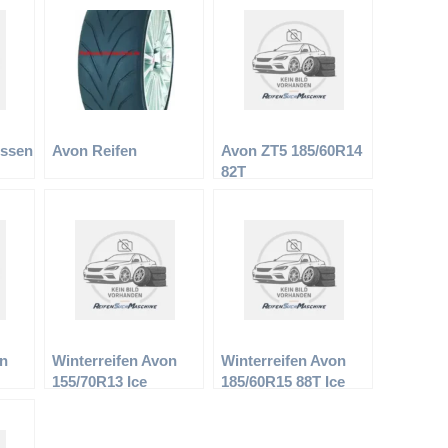
essen
Avon Reifen
Avon ZT5 185/60R14
82T
on
Winterreifen Avon
Winterreifen Avon
155/70R13 Ice
185/60R15 88T Ice
Touring
Touring