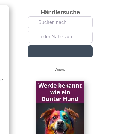
Händlersuche
Suchen nach
In der Nähe von
Suchen
Anzeige
r
re