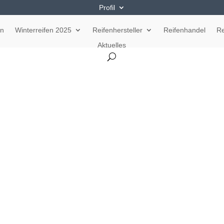
Profil
en
Winterreifen 2025
Reifenhersteller
Reifenhandel
Re
Aktuelles