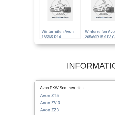
Winterreifen Avon
Winterreifen Av
185/65 R14
205/60R15 91V 
INFORMATI
Avon PKW Sommerreifen
Avon ZT5
Avon ZV 3
Avon ZZ3