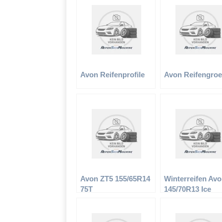
Avon Reifenprofile
Avon Reifengro
Avon ZT5 155/65R14
Winterreifen Av
75T
145/70R13 Ice
Touring