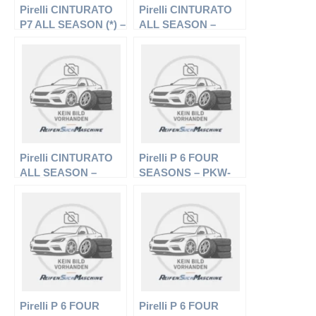
Pirelli CINTURATO
Pirelli CINTURATO
P7 ALL SEASON (*) –
ALL SEASON –
PKW-Reifen – 225/45
PKW-Reifen – 185/65
R18 91V –
R15 88H –
Ganzjahresreifen
Ganzjahresreifen
Pirelli CINTURATO
Pirelli P 6 FOUR
ALL SEASON –
SEASONS – PKW-
PKW-Reifen – 225/45
Reifen – 185/65 R14
R17 94V –
86H –
Ganzjahresreifen
Ganzjahresreifen
Pirelli P 6 FOUR
Pirelli P 6 FOUR