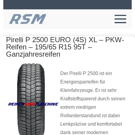
Pirelli P 2500 EURO (4S) XL – PKW-
Reifen – 195/65 R15 95T –
Ganzjahresreifen
Der Pirelli P 2500 ist ein
Energiesparreifen für
Kleinfahrzeuge. Er ist sehr
Kraftstoffsparend durch seinen
extrem niedrigen
Rollwiderstandund ist dabei
Lenkpräzise und komfortabel
dank seiner modernen