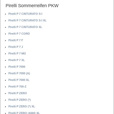
Pirelli Sommerreifen PKW
Pirelli P 7 CINTURATO S-I
Pirelli P 7 CINTURATO S-I XL
Pirelli P 7 CINTURATO XL
Pirelli P 7 CORD
Pirelli P 7 F
Pirelli P 7 J
Pirelli P 7 MO
Pirelli P 7 XL
Pirelli P 7000
Pirelli P 7000 (A)
Pirelli P 7000 XL
Pirelli P 700-Z
Pirelli P ZERO
Pirelli P ZERO (*)
Pirelli P ZERO (*) XL
Pirelli P ZERO (AM4) XL