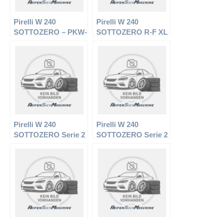
Pirelli W 240
Pirelli W 240
SOTTOZERO – PKW-
SOTTOZERO R-F XL
Reifen – 245/45 R18
– PKW-Reifen –
96V – Winterreifen
255/35 R18 94V –
Winterreifen
Pirelli W 240
Pirelli W 240
SOTTOZERO Serie 2
SOTTOZERO Serie 2
MO XL – PKW-Reifen
N-0 – PKW-Reifen –
– 275/40 R19 105V –
265/45 R18 101V –
Winterreifen
Winterreifen