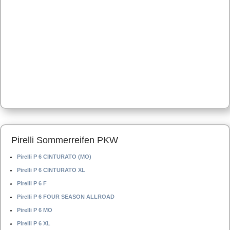
Pirelli Sommerreifen PKW
Pirelli P 6 CINTURATO (MO)
Pirelli P 6 CINTURATO XL
Pirelli P 6 F
Pirelli P 6 FOUR SEASON ALLROAD
Pirelli P 6 MO
Pirelli P 6 XL