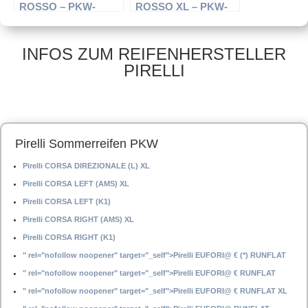
ROSSO – PKW-
ROSSO XL – PKW-
Reifen – 245/40 R19
Reifen – 245/40 R20
94Y – Sommerreifen
99Y – Sommerreifen
INFOS ZUM REIFENHERSTELLER
PIRELLI
Pirelli Sommerreifen PKW
Pirelli CORSA DIREZIONALE (L) XL
Pirelli CORSA LEFT (AMS) XL
Pirelli CORSA LEFT (K1)
Pirelli CORSA RIGHT (AMS) XL
Pirelli CORSA RIGHT (K1)
" rel="nofollow noopener" target="_self">Pirelli EUFORI@ € (*) RUNFLAT
" rel="nofollow noopener" target="_self">Pirelli EUFORI@ € RUNFLAT
" rel="nofollow noopener" target="_self">Pirelli EUFORI@ € RUNFLAT XL