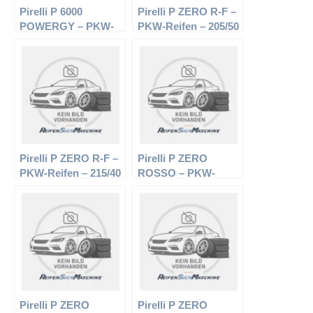
Pirelli P 6000
Pirelli P ZERO R-F –
POWERGY – PKW-
PKW-Reifen – 205/50
Reifen – 185/60 R14
R17 89W –
82H – Sommerreifen
Sommerreifen
Pirelli P ZERO R-F –
Pirelli P ZERO
PKW-Reifen – 215/40
ROSSO – PKW-
R18 85Y –
Reifen – 225/45 R18
Sommerreifen
95W – Sommerreifen
Pirelli P ZERO
Pirelli P ZERO