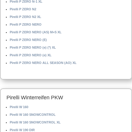
Pirelli P ZERO N-1 XL
Pirelli P ZERO N2
Pirelli P ZERO N2 XL
Pirelli P ZERO NERO
Pirelli P ZERO NERO (AS) M+S XL
Pirelli P ZERO NERO (E)
Pirelli P ZERO NERO (e) (*) XL
Pirelli P ZERO NERO (e) XL
Pirelli P ZERO NERO ALL SEASON (AO) XL
Pirelli Winterreifen PKW
Pirelli W 160
Pirelli W 160 SNOWCONTROL
Pirelli W 160 SNOWCONTROL XL
Pirelli W 190 DIR