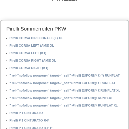
Pirelli Sommerreifen PKW
Pirelli CORSA DIREZIONALE (L) XL
Pirelli CORSA LEFT (AMS) XL
Pirelli CORSA LEFT (K1)
Pirelli CORSA RIGHT (AMS) XL
Pirelli CORSA RIGHT (K1)
" rel="nofollow noopener" target="_self">Pirelli EUFORI@ € (*) RUNFLAT
" rel="nofollow noopener" target="_self">Pirelli EUFORI@ € RUNFLAT
" rel="nofollow noopener" target="_self">Pirelli EUFORI@ € RUNFLAT XL
" rel="nofollow noopener" target="_self">Pirelli EUFORI@ RUNFLAT
" rel="nofollow noopener" target="_self">Pirelli EUFORI@ RUNFLAT XL
Pirelli P 1 CINTURATO
Pirelli P 1 CINTURATO R-F
Pirelli P 1 CINTURATO R-F (*)