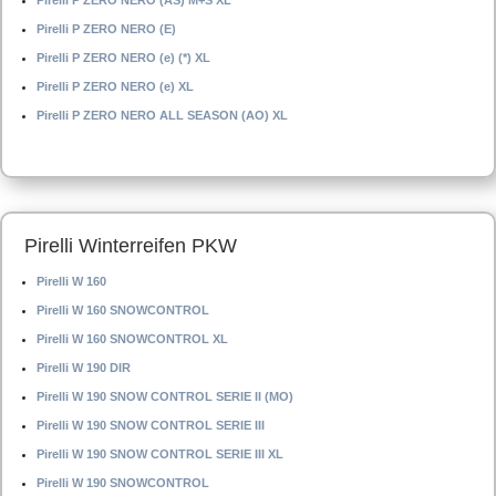
Pirelli P ZERO NERO (AS) M+S XL
Pirelli P ZERO NERO (E)
Pirelli P ZERO NERO (e) (*) XL
Pirelli P ZERO NERO (e) XL
Pirelli P ZERO NERO ALL SEASON (AO) XL
Pirelli Winterreifen PKW
Pirelli W 160
Pirelli W 160 SNOWCONTROL
Pirelli W 160 SNOWCONTROL XL
Pirelli W 190 DIR
Pirelli W 190 SNOW CONTROL SERIE II (MO)
Pirelli W 190 SNOW CONTROL SERIE III
Pirelli W 190 SNOW CONTROL SERIE III XL
Pirelli W 190 SNOWCONTROL