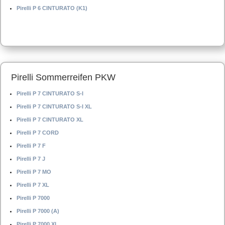
Pirelli P 6 CINTURATO (K1)
Pirelli Sommerreifen PKW
Pirelli P 7 CINTURATO S-I
Pirelli P 7 CINTURATO S-I XL
Pirelli P 7 CINTURATO XL
Pirelli P 7 CORD
Pirelli P 7 F
Pirelli P 7 J
Pirelli P 7 MO
Pirelli P 7 XL
Pirelli P 7000
Pirelli P 7000 (A)
Pirelli P 7000 XL