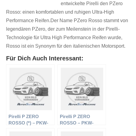
entwickelte Pirelli den PZero
Rosso: einen komfortablen und ruhigen Ultra-High
Performance Reifen.Der Name PZero Rosso stammt von
legendären PZero, der zum Meilenstein in der Pirelli-
Technologie für Ultra High Performance Reifen wurde,
Rosso ist ein Synonym für den italienischen Motorsport.
Für Dich Auch Interessant:
Pirelli P ZERO
Pirelli P ZERO
ROSSO (*) – PKW-
ROSSO – PKW-
Reifen – 255/40 R19
Reifen – 285/30 R18
96W – Sommerreifen
93Y – Sommerreifen