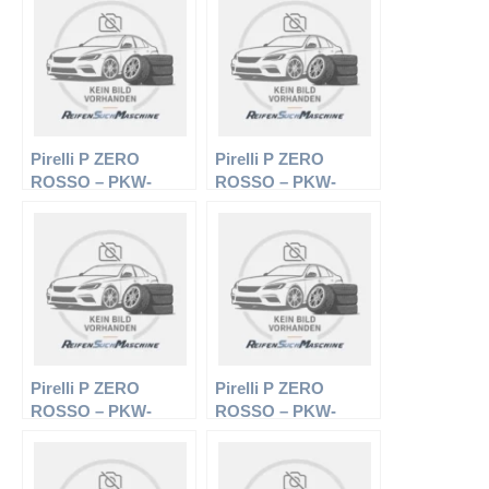
Pirelli P ZERO
Pirelli P ZERO
ROSSO – PKW-
ROSSO – PKW-
Reifen – 245/35 R18
Reifen – 225/50 R17
88Y – Sommerreifen
94W – Sommerreifen
Pirelli P ZERO
Pirelli P ZERO
ROSSO – PKW-
ROSSO – PKW-
Reifen – 295/35 R18
Reifen – 225/45 R18
99Y – Sommerreifen
91Y – Sommerreifen