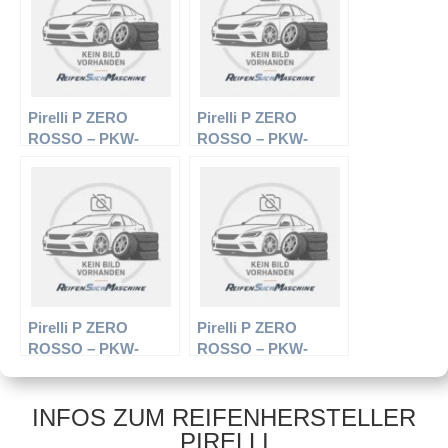
Pirelli P ZERO
Pirelli P ZERO
ROSSO – PKW-
ROSSO – PKW-
Reifen – 245/40 R19
Reifen – 255/50 R18
94Y – Sommerreifen
102Y – Sommerreifen
Pirelli P ZERO
Pirelli P ZERO
ROSSO – PKW-
ROSSO – PKW-
Reifen – 285/40 R19
Reifen – 345/25 R20
103Y – Sommerreifen
100Y – Sommerreifen
INFOS ZUM REIFENHERSTELLER
PIRELLI