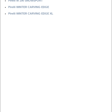
Pirelli W 190 SNOWSPORT
Pirelli WINTER CARVING EDGE
Pirelli WINTER CARVING EDGE XL