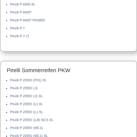
Pirelli P 6000 XL
Pirelli P 6000*
Pirelli P 6000* POWER
Pirelli P 7
Pirelli P 7 (*)
Pirelli Sommerreifen PKW
Pirelli P ZERO (F01) XL
Pirelli P ZERO (J)
Pirelli P ZERO (J) XL
Pirelli P ZERO (L) XL
Pirelli P ZERO (L) XL
Pirelli P ZERO (LR) NCS XL
Pirelli P ZERO (MC1)
Pirelli P ZERO (MC1) XL