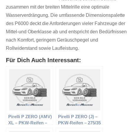
zusammen mit der breiten Mittelrille eine optimale
Wasserverdrängung. Die umfassende Dimensionspalette
des P6000 deckt die Anforderungen vieler Fahrzeuge der
Mittel-und Oberklasse ab und entspricht den Bedürfnissen
nach Komfort, geringem Geräuschpegel und
Rollwiderstand sowie Laufleistung.
Für Dich Auch Interessant:
Pirelli P ZERO (AMV)
Pirelli P ZERO (J) –
XL – PKW-Reifen –
PKW-Reifen – 275/35
245/35 R20 95Y –
R19 96 Y –