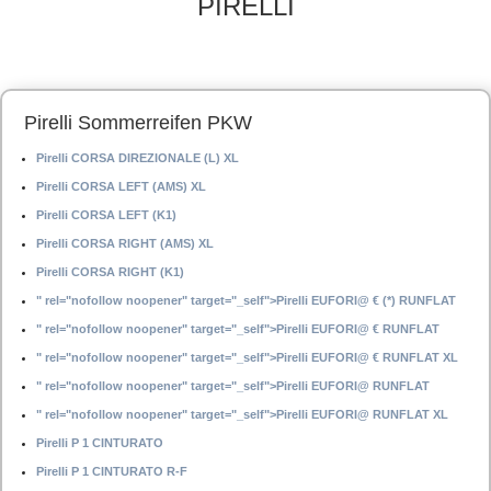
PIRELLI
Pirelli Sommerreifen PKW
Pirelli CORSA DIREZIONALE (L) XL
Pirelli CORSA LEFT (AMS) XL
Pirelli CORSA LEFT (K1)
Pirelli CORSA RIGHT (AMS) XL
Pirelli CORSA RIGHT (K1)
" rel="nofollow noopener" target="_self">Pirelli EUFORI@ € (*) RUNFLAT
" rel="nofollow noopener" target="_self">Pirelli EUFORI@ € RUNFLAT
" rel="nofollow noopener" target="_self">Pirelli EUFORI@ € RUNFLAT XL
" rel="nofollow noopener" target="_self">Pirelli EUFORI@ RUNFLAT
" rel="nofollow noopener" target="_self">Pirelli EUFORI@ RUNFLAT XL
Pirelli P 1 CINTURATO
Pirelli P 1 CINTURATO R-F