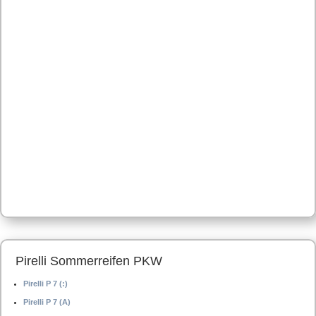
Pirelli Sommerreifen PKW
Pirelli P 7 (:)
Pirelli P 7 (A)