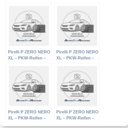
215/35 R18 84ZR –
265/30 R19 93Y –
Sommerreifen
Sommerreifen
Pirelli P ZERO NERO
Pirelli P ZERO NERO
XL – PKW-Reifen –
XL – PKW-Reifen –
215/35 R18 ZR –
235/35 R19 91ZR –
Sommerreifen
Sommerreifen
Pirelli P ZERO NERO
Pirelli P ZERO NERO
XL – PKW-Reifen –
XL – PKW-Reifen –
305/30 R22 105Y –
235/35 R19 91Y –