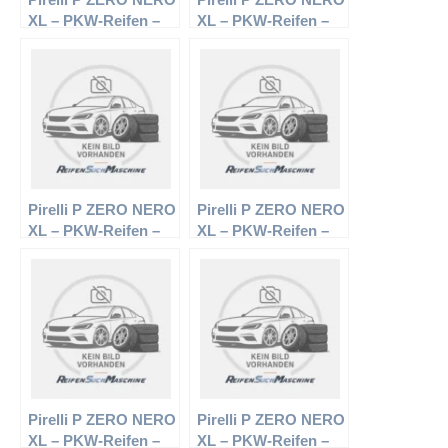
XL – PKW-Reifen –
XL – PKW-Reifen –
215/40 R16 86W –
225/45 R19 96W –
Sommerreifen
Sommerreifen
Pirelli P ZERO NERO
Pirelli P ZERO NERO
XL – PKW-Reifen –
XL – PKW-Reifen –
225/45 R17 94W –
235/40 R18 95Y –
Sommerreifen
Sommerreifen
Pirelli P ZERO NERO
Pirelli P ZERO NERO
XL – PKW-Reifen –
XL – PKW-Reifen –