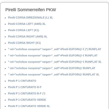
Pirelli Sommerreifen PKW
Pirelli CORSA DIREZIONALE (L) XL
Pirelli CORSA LEFT (AMS) XL
Pirelli CORSA LEFT (K1)
Pirelli CORSA RIGHT (AMS) XL
Pirelli CORSA RIGHT (K1)
" rel="nofollow noopener" target="_self">Pirelli EUFORI@ € (*) RUNFLAT
" rel="nofollow noopener" target="_self">Pirelli EUFORI@ € RUNFLAT
" rel="nofollow noopener" target="_self">Pirelli EUFORI@ € RUNFLAT XL
" rel="nofollow noopener" target="_self">Pirelli EUFORI@ RUNFLAT
" rel="nofollow noopener" target="_self">Pirelli EUFORI@ RUNFLAT XL
Pirelli P 1 CINTURATO
Pirelli P 1 CINTURATO R-F
Pirelli P 1 CINTURATO R-F (*)
Pirelli P 1 CINTURATO VERDE
Pirelli P 1 CINTURATO VERDE XL