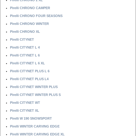
Pirelli CHRONO 2 XL
Pirelli CHRONO CAMPER
Pirelli CHRONO FOUR SEASONS
Pirelli CHRONO WINTER
Pirelli CHRONO XL
Pirelli CITYNET
Pirelli CITYNET L 4
Pirelli CITYNET L 6
Pirelli CITYNET L 6 XL
Pirelli CITYNET PLUS L 6
Pirelli CITYNET PLUS L4
Pirelli CITYNET WINTER PLUS
Pirelli CITYNET WINTER PLUS S
Pirelli CITYNET WT
Pirelli CITYNET XL
Pirelli W 190 SNOWSPORT
Pirelli WINTER CARVING EDGE
Pirelli WINTER CARVING EDGE XL