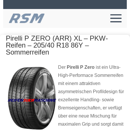
Pirelli P ZERO (ARR) XL – PKW-
Reifen – 205/40 R18 86Y –
Sommerreifen
Der
Pirelli P Zero
ist ein Ultra-
High-Performace Sommerreifen
mit einem attraktiven
asymmetrischen Profildesign für
exzellente Handling- sowie
Bremseigenschaften, er verfügt
über eine neue Mischung für
maximalen Grip und sorgt damit