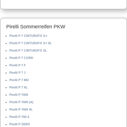
Pirelli Sommerreifen PKW
Pirelli P 7 CINTURATO S-I
Pirelli P 7 CINTURATO S-I XL
Pirelli P 7 CINTURATO XL
Pirelli P 7 CORD
Pirelli P 7 F
Pirelli P 7 J
Pirelli P 7 MO
Pirelli P 7 XL
Pirelli P 7000
Pirelli P 7000 (A)
Pirelli P 7000 XL
Pirelli P 700-Z
Pirelli P ZERO