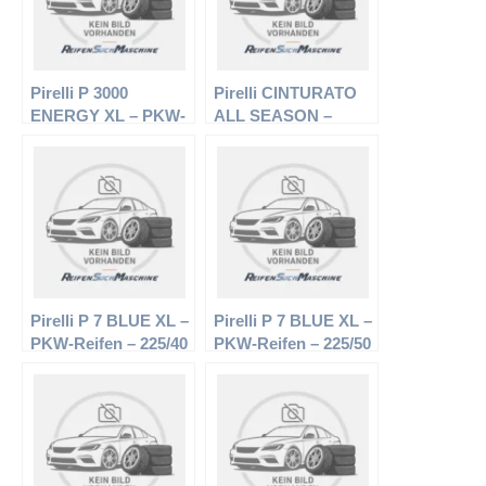
Pirelli P 3000
Pirelli CINTURATO
ENERGY XL – PKW-
ALL SEASON –
Reifen – 165/70 R13
PKW-Reifen – 215/65
83T – Sommerreifen
R16 98H –
Ganzjahresreifen
Pirelli P 7 BLUE XL –
Pirelli P 7 BLUE XL –
PKW-Reifen – 225/40
PKW-Reifen – 225/50
R18 92 W –
R17 98 Y –
Sommerreifen
Sommerreifen