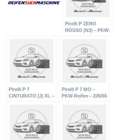
Pirelli P ZERO
ROSSO (N3) – PKW-
Reifen – 255/40 R17
94Y – Sommerreifen
Pirelli P 7
Pirelli P 7 MO –
CINTURATO (J) XL –
PKW-Reifen – 235/55
PKW-Reifen – 225/55
R17 99W –
R17 101V –
Sommerreifen
Sommerreifen