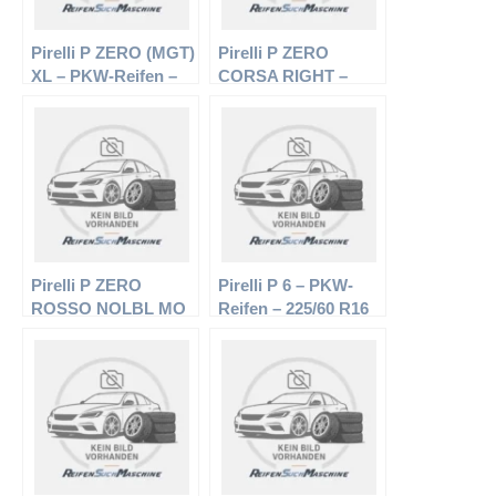
Pirelli P ZERO (MGT)
Pirelli P ZERO
XL – PKW-Reifen –
CORSA RIGHT –
285/30 R21 100Y –
PKW-Reifen – 305/30
Sommerreifen
R19 98Y –
Sommerreifen
Pirelli P ZERO
Pirelli P 6 – PKW-
ROSSO NOLBL MO
Reifen – 225/60 R16
XL – PKW-Reifen –
98H – Sommerreifen
245/40 R18 97Y –
Sommerreifen