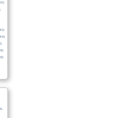
AO)
L
(K1)
(KA)
XL
OE)
OE)
XL