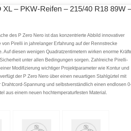
 XL – PKW-Reifen – 215/40 R18 89W 
äche des P Zero Nero ist das konzentrierte Abbild innovativer
 von Pirelli in jahrelanger Erfahrung auf der Rennstrecke
e. Auf diesen wenigen Quadratzentimetern wirken enorme Kräft
 Sicherheit unter allen Bedingungen sorgen. Zahlreiche Pirelli-
u einer Modifizierung wichtiger Projektparameter wie Kontur und
verfügt der P Zero Nero über einen neuartigen Stahlgürtel mit
 Drahtcord-Spannung und selbstverständlich einen endlosen 0
el aus einem neuen hochtemperaturfesten Material.