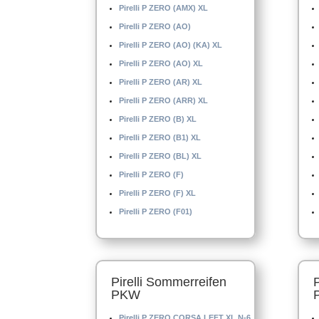
Pirelli P ZERO (AMX) XL
Pirelli P ZERO (AO)
Pirelli P ZERO (AO) (KA) XL
Pirelli P ZERO (AO) XL
Pirelli P ZERO (AR) XL
Pirelli P ZERO (ARR) XL
Pirelli P ZERO (B) XL
Pirelli P ZERO (B1) XL
Pirelli P ZERO (BL) XL
Pirelli P ZERO (F)
Pirelli P ZERO (F) XL
Pirelli P ZERO (F01)
Pirelli Sommerreifen
PKW
Pirelli P ZERO CORSA LEFT XL N-6