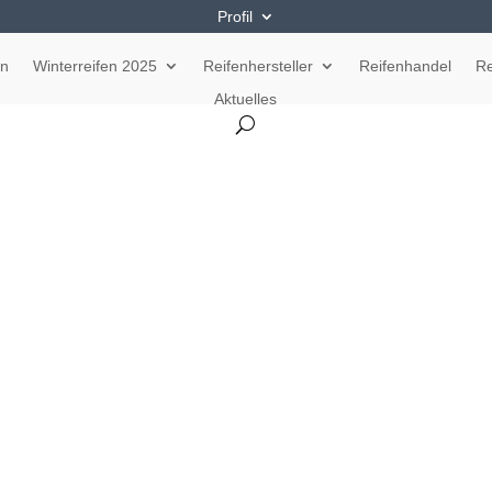
Profil
en
Winterreifen 2025
Reifenhersteller
Reifenhandel
Re
Aktuelles