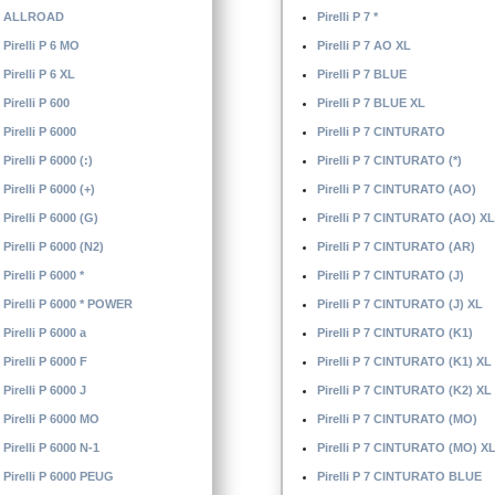
ALLROAD
Pirelli P 7 *
Pirelli P 6 MO
Pirelli P 7 AO XL
Pirelli P 6 XL
Pirelli P 7 BLUE
Pirelli P 600
Pirelli P 7 BLUE XL
Pirelli P 6000
Pirelli P 7 CINTURATO
Pirelli P 6000 (:)
Pirelli P 7 CINTURATO (*)
Pirelli P 6000 (+)
Pirelli P 7 CINTURATO (AO)
Pirelli P 6000 (G)
Pirelli P 7 CINTURATO (AO) XL
Pirelli P 6000 (N2)
Pirelli P 7 CINTURATO (AR)
Pirelli P 6000 *
Pirelli P 7 CINTURATO (J)
Pirelli P 6000 * POWER
Pirelli P 7 CINTURATO (J) XL
Pirelli P 6000 a
Pirelli P 7 CINTURATO (K1)
Pirelli P 6000 F
Pirelli P 7 CINTURATO (K1) XL
Pirelli P 6000 J
Pirelli P 7 CINTURATO (K2) XL
Pirelli P 6000 MO
Pirelli P 7 CINTURATO (MO)
Pirelli P 6000 N-1
Pirelli P 7 CINTURATO (MO) X
Pirelli P 6000 PEUG
Pirelli P 7 CINTURATO BLUE