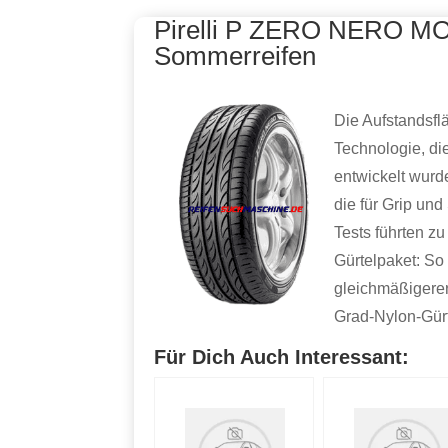
Pirelli P ZERO NERO MO
Sommerreifen
Die Aufstandsfl
Technologie, die
entwickelt wurd
die für Grip und
Tests führten z
Gürtelpaket: So 
gleichmäßigerer
Grad-Nylon-Gürt
Für Dich Auch Interessant: