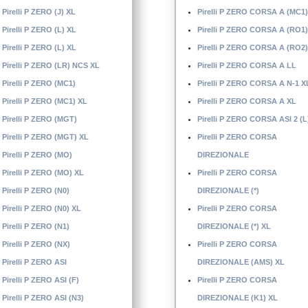
Pirelli P ZERO (J) XL
Pirelli P ZERO CORSA A (MC1)
Pirelli P ZERO (L) XL
Pirelli P ZERO CORSA A (RO1)
Pirelli P ZERO (L) XL
Pirelli P ZERO CORSA A (RO2)
Pirelli P ZERO (LR) NCS XL
Pirelli P ZERO CORSA A LL
Pirelli P ZERO (MC1)
Pirelli P ZERO CORSA A N-1 X
Pirelli P ZERO (MC1) XL
Pirelli P ZERO CORSA A XL
Pirelli P ZERO (MGT)
Pirelli P ZERO CORSA ASI 2 (L
Pirelli P ZERO (MGT) XL
Pirelli P ZERO CORSA
Pirelli P ZERO (MO)
DIREZIONALE
Pirelli P ZERO (MO) XL
Pirelli P ZERO CORSA
Pirelli P ZERO (N0)
DIREZIONALE (*)
Pirelli P ZERO (N0) XL
Pirelli P ZERO CORSA
Pirelli P ZERO (N1)
DIREZIONALE (*) XL
Pirelli P ZERO (NX)
Pirelli P ZERO CORSA
Pirelli P ZERO ASI
DIREZIONALE (AMS) XL
Pirelli P ZERO ASI (F)
Pirelli P ZERO CORSA
Pirelli P ZERO ASI (N3)
DIREZIONALE (K1) XL