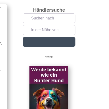
–
Händlersuche
Suchen nach
In der Nähe von
Suchen
e,
Anzeige
-