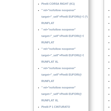
Pirelli CORSA RIGHT (K1)
" rel="nofollow noopener"
target="_self">Pirelli EUFORI@ € (*)
RUNFLAT
" rel="nofollow noopener"
target="_self">Pirelli EUFORI@ €
RUNFLAT
" rel="nofollow noopener"
target="_self">Pirelli EUFORI@ €
RUNFLAT XL
" rel="nofollow noopener"
target="_self">Pirelli EUFORI@
RUNFLAT
" rel="nofollow noopener"
target="_self">Pirelli EUFORI@
RUNFLAT XL
Pirelli P 1 CINTURATO