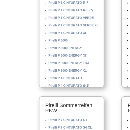
Pirelli P 1 CINTURATO R-F
Pirelli P 1 CINTURATO R-F (*)
Pirelli P 1 CINTURATO VERDE
Pirelli P 1 CINTURATO VERDE XL
Pirelli P 1 CINTURATO XL
Pirelli P 3000
Pirelli P 3000 ENERGY
Pirelli P 3000 ENERGY (G)
Pirelli P 3000 ENERGY FIAT
Pirelli P 3000 ENERGY XL
Pirelli P 4 CINTURATO
Pirelli P 4 CINTURATO (K1)
Pirelli P 4 CINTURATO XL
Pirelli P 4 MO
Pirelli Sommerreifen
Pirelli P 4000 E
PKW
Pirelli P 4000 S
Pirelli P 7 CINTURATO S-I
Pirelli P 5000 DRAGO
Pirelli P 7 CINTURATO S-I XL