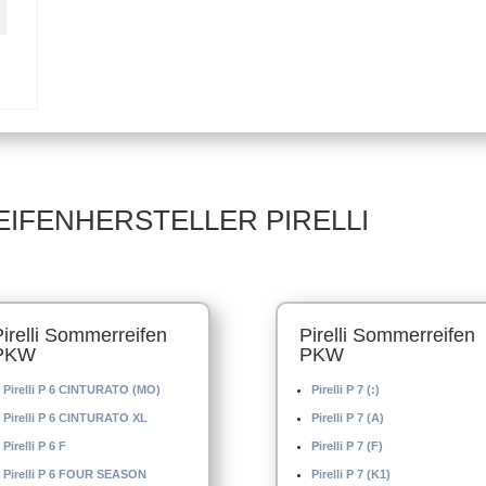
en –
–
EIFENHERSTELLER PIRELLI
Pirelli Sommerreifen
Pirelli Sommerreifen
PKW
PKW
Pirelli P 6 CINTURATO (MO)
Pirelli P 7 (:)
Pirelli P 6 CINTURATO XL
Pirelli P 7 (A)
Pirelli P 6 F
Pirelli P 7 (F)
Pirelli P 6 FOUR SEASON
Pirelli P 7 (K1)