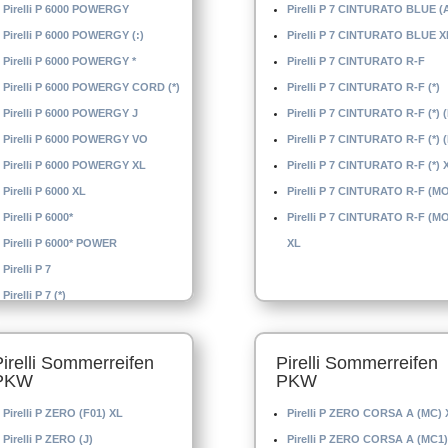
Pirelli P 6000 POWERGY
Pirelli P 7 CINTURATO BLUE (
Pirelli P 6000 POWERGY (:)
Pirelli P 7 CINTURATO BLUE X
Pirelli P 6000 POWERGY *
Pirelli P 7 CINTURATO R-F
Pirelli P 6000 POWERGY CORD (*)
Pirelli P 7 CINTURATO R-F (*)
Pirelli P 6000 POWERGY J
Pirelli P 7 CINTURATO R-F (*) 
Pirelli P 6000 POWERGY VO
Pirelli P 7 CINTURATO R-F (*) 
Pirelli P 6000 POWERGY XL
Pirelli P 7 CINTURATO R-F (*) 
Pirelli P 6000 XL
Pirelli P 7 CINTURATO R-F (M
Pirelli P 6000*
Pirelli P 7 CINTURATO R-F (M
Pirelli P 6000* POWER
XL
Pirelli P 7
Pirelli P 7 (*)
Pirelli Sommerreifen
Pirelli Sommerreifen
PKW
PKW
Pirelli P ZERO (F01) XL
Pirelli P ZERO CORSA A (MC) 
Pirelli P ZERO (J)
Pirelli P ZERO CORSA A (MC1)