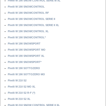
Pirelli W 190 SNOW CONTROL SERIE III XL
Pirelli W 190 SNOWCONTROL
Pirelli W 190 SNOWCONTROL RF
Pirelli W 190 SNOWCONTROL SERIE II
Pirelli W 190 SNOWCONTROL SERIE II XL
Pirelli W 190 SNOWCONTROL XL
Pirelli W 190 SNOWCONTROL*
Pirelli W 190 SNOWSPORT
Pirelli W 190 SNOWSPORT MO
Pirelli W 190 SNOWSPORT XL
Pirelli W 190 SNOWSPORT*
Pirelli W 190 SOTTOZERO
Pirelli W 190 SOTTOZERO MO
Pirelli W 210 S2
Pirelli W 210 S2 MO XL
Pirelli W 210 S2 R-F (*)
Pirelli W 210 S2 XL
Pirelli W 210 SNOW CONTROL SERIE II XL