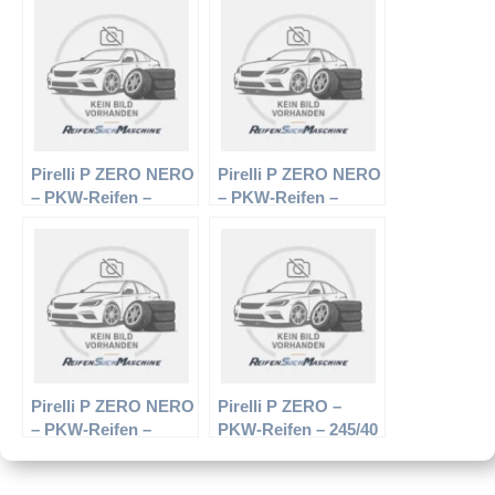
Sommerreifen
Sommerreifen
Pirelli P ZERO NERO
Pirelli P ZERO NERO
– PKW-Reifen –
– PKW-Reifen –
305/30 R20 99Y –
265/35 R18 93Y –
Sommerreifen
Sommerreifen
Pirelli P ZERO NERO
Pirelli P ZERO –
– PKW-Reifen –
PKW-Reifen – 245/40
235/40 R18 91Y –
R17 91Y –
Sommerreifen
Sommerreifen