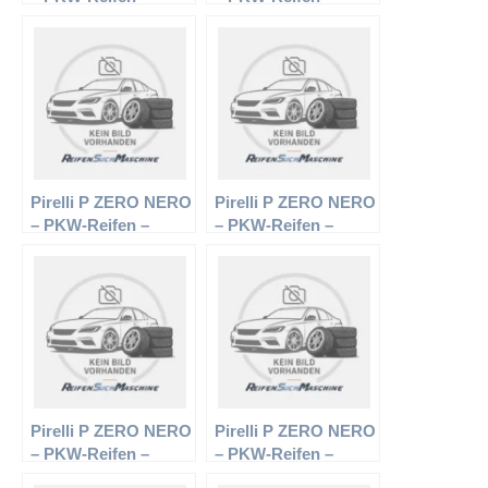
215/45 R17 87W –
205/55 R16 91Y –
Sommerreifen
Sommerreifen
Pirelli P ZERO NERO
Pirelli P ZERO NERO
– PKW-Reifen –
– PKW-Reifen –
235/55 R17 98W –
225/45 R18 91W –
Sommerreifen
Sommerreifen
Pirelli P ZERO NERO
Pirelli P ZERO NERO
– PKW-Reifen –
– PKW-Reifen –
255/40 R17 94Y –
205/45 R16 83W –