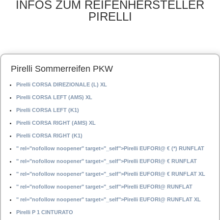
INFOS ZUM REIFENHERSTELLER
PIRELLI
Pirelli Sommerreifen PKW
Pirelli CORSA DIREZIONALE (L) XL
Pirelli CORSA LEFT (AMS) XL
Pirelli CORSA LEFT (K1)
Pirelli CORSA RIGHT (AMS) XL
Pirelli CORSA RIGHT (K1)
" rel="nofollow noopener" target="_self">Pirelli EUFORI@ € (*) RUNFLAT
" rel="nofollow noopener" target="_self">Pirelli EUFORI@ € RUNFLAT
" rel="nofollow noopener" target="_self">Pirelli EUFORI@ € RUNFLAT XL
" rel="nofollow noopener" target="_self">Pirelli EUFORI@ RUNFLAT
" rel="nofollow noopener" target="_self">Pirelli EUFORI@ RUNFLAT XL
Pirelli P 1 CINTURATO