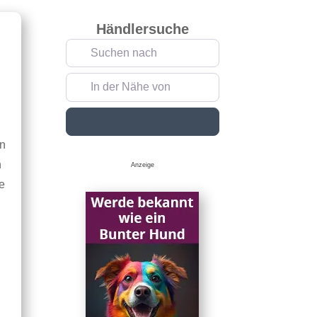
Händlersuche
Suchen nach
In der Nähe von
Suchen
en
n
Anzeige
ce