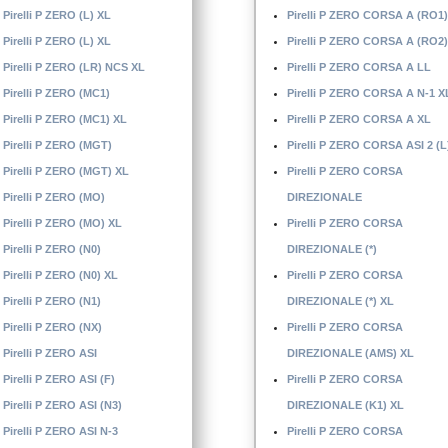
Pirelli P ZERO (L) XL
Pirelli P ZERO CORSA A (RO1)
Pirelli P ZERO (L) XL
Pirelli P ZERO CORSA A (RO2)
Pirelli P ZERO (LR) NCS XL
Pirelli P ZERO CORSA A LL
Pirelli P ZERO (MC1)
Pirelli P ZERO CORSA A N-1 X
Pirelli P ZERO (MC1) XL
Pirelli P ZERO CORSA A XL
Pirelli P ZERO (MGT)
Pirelli P ZERO CORSA ASI 2 (L
Pirelli P ZERO (MGT) XL
Pirelli P ZERO CORSA
Pirelli P ZERO (MO)
DIREZIONALE
Pirelli P ZERO (MO) XL
Pirelli P ZERO CORSA
Pirelli P ZERO (N0)
DIREZIONALE (*)
Pirelli P ZERO (N0) XL
Pirelli P ZERO CORSA
Pirelli P ZERO (N1)
DIREZIONALE (*) XL
Pirelli P ZERO (NX)
Pirelli P ZERO CORSA
Pirelli P ZERO ASI
DIREZIONALE (AMS) XL
Pirelli P ZERO ASI (F)
Pirelli P ZERO CORSA
Pirelli P ZERO ASI (N3)
DIREZIONALE (K1) XL
Pirelli P ZERO ASI N-3
Pirelli P ZERO CORSA