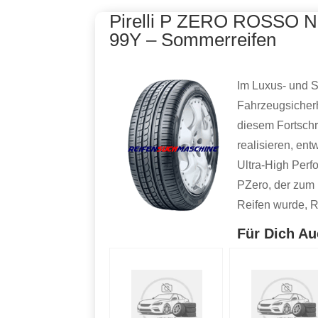
Pirelli P ZERO ROSSO 
99Y – Sommerreifen
Im Luxus- und S
Fahrzeugsicher
diesem Fortschr
realisieren, en
Ultra-High Per
PZero, der zum 
Reifen wurde, R
Für Dich Au