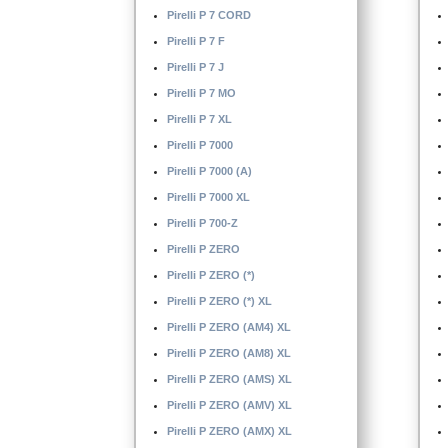
Pirelli P 6 CINTURATO
Pirelli P 7 CORD
Pirelli P 6 CINTURATO (K1)
Pirelli P 7 F
Pirelli P 7 J
Pirelli P 7 MO
Pirelli P 7 XL
Pirelli P 7000
Pirelli P 7000 (A)
Pirelli P 7000 XL
Pirelli P 700-Z
Pirelli P ZERO
Pirelli P ZERO (*)
Pirelli P ZERO (*) XL
Pirelli P ZERO (AM4) XL
Pirelli P ZERO (AM8) XL
Pirelli P ZERO (AMS) XL
Pirelli P ZERO (AMV) XL
Pirelli P ZERO (AMX) XL