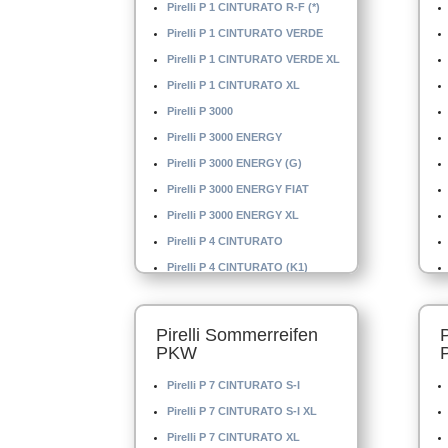
Pirelli P 1 CINTURATO R-F (*)
Pirelli P 1 CINTURATO VERDE
Pirelli P 1 CINTURATO VERDE XL
Pirelli P 1 CINTURATO XL
Pirelli P 3000
Pirelli P 3000 ENERGY
Pirelli P 3000 ENERGY (G)
Pirelli P 3000 ENERGY FIAT
Pirelli P 3000 ENERGY XL
Pirelli P 4 CINTURATO
Pirelli P 4 CINTURATO (K1)
Pirelli P 4 CINTURATO XL
Pirelli P 4 MO
Pirelli Sommerreifen
Pirelli P 4000 E
PKW
Pirelli P 4000 S
Pirelli P 7 CINTURATO S-I
Pirelli P 5000 DRAGO
Pirelli P 7 CINTURATO S-I XL
Pirelli P 6
Pirelli P 7 CINTURATO XL