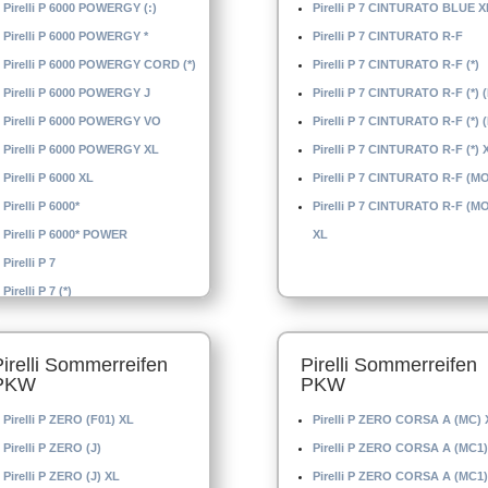
Pirelli P 6000 POWERGY (:)
Pirelli P 7 CINTURATO BLUE X
Pirelli P 6000 POWERGY *
Pirelli P 7 CINTURATO R-F
Pirelli P 6000 POWERGY CORD (*)
Pirelli P 7 CINTURATO R-F (*)
Pirelli P 6000 POWERGY J
Pirelli P 7 CINTURATO R-F (*) 
Pirelli P 6000 POWERGY VO
Pirelli P 7 CINTURATO R-F (*) 
Pirelli P 6000 POWERGY XL
Pirelli P 7 CINTURATO R-F (*) 
Pirelli P 6000 XL
Pirelli P 7 CINTURATO R-F (M
Pirelli P 6000*
Pirelli P 7 CINTURATO R-F (M
Pirelli P 6000* POWER
XL
Pirelli P 7
Pirelli P 7 (*)
Pirelli Sommerreifen
Pirelli Sommerreifen
PKW
PKW
Pirelli P ZERO (F01) XL
Pirelli P ZERO CORSA A (MC) 
Pirelli P ZERO (J)
Pirelli P ZERO CORSA A (MC1)
Pirelli P ZERO (J) XL
Pirelli P ZERO CORSA A (MC1)