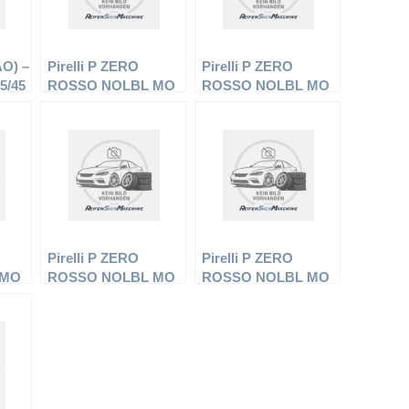
AO) –
Pirelli P ZERO
Pirelli P ZERO
5/45
ROSSO NOLBL MO
ROSSO NOLBL MO
– PKW-Reifen –
– PKW-Reifen –
275/35 R18 95Y –
245/40 R17 91W –
Sommerreifen
Sommerreifen
Pirelli P ZERO
Pirelli P ZERO
 MO
ROSSO NOLBL MO
ROSSO NOLBL MO
– PKW-Reifen –
– PKW-Reifen –
 –
245/40 R18 93Y –
285/35 R18 101Y –
Sommerreifen
Sommerreifen