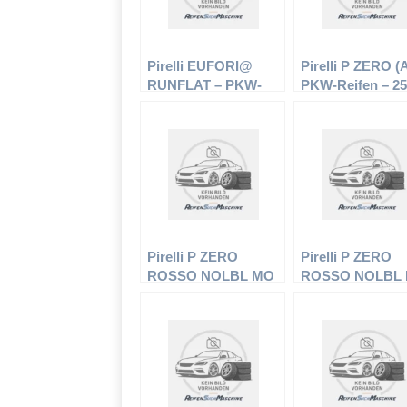
Pirelli EUFORI@
Pirelli P ZERO (
RUNFLAT – PKW-
PKW-Reifen – 25
Reifen – 255/45 R18
R18 99Y –
99Y – Sommerreifen
Sommerreifen
Pirelli P ZERO
Pirelli P ZERO
ROSSO NOLBL MO
ROSSO NOLBL
– PKW-Reifen –
– PKW-Reifen –
225/45 R17 91W –
275/45 R18 103Y
Sommerreifen
Sommerreifen