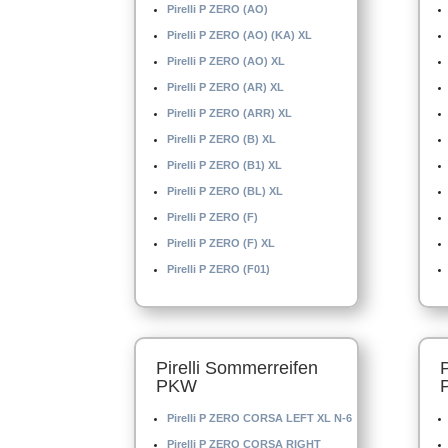
Pirelli P ZERO (AO)
Pirelli P ZERO (AO) (KA) XL
Pirelli P ZERO (AO) XL
Pirelli P ZERO (AR) XL
Pirelli P ZERO (ARR) XL
Pirelli P ZERO (B) XL
Pirelli P ZERO (B1) XL
Pirelli P ZERO (BL) XL
Pirelli P ZERO (F)
Pirelli P ZERO (F) XL
Pirelli P ZERO (F01)
Pirelli Sommerreifen
PKW
Pirelli P ZERO CORSA LEFT XL N-6
Pirelli P ZERO CORSA RIGHT