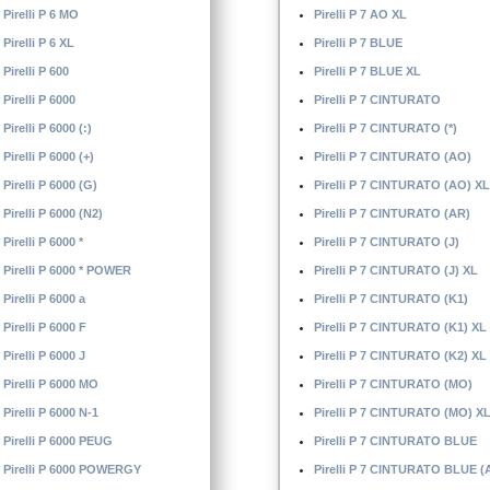
Pirelli P 6 MO
Pirelli P 7 AO XL
Pirelli P 6 XL
Pirelli P 7 BLUE
Pirelli P 600
Pirelli P 7 BLUE XL
Pirelli P 6000
Pirelli P 7 CINTURATO
Pirelli P 6000 (:)
Pirelli P 7 CINTURATO (*)
Pirelli P 6000 (+)
Pirelli P 7 CINTURATO (AO)
Pirelli P 6000 (G)
Pirelli P 7 CINTURATO (AO) XL
Pirelli P 6000 (N2)
Pirelli P 7 CINTURATO (AR)
Pirelli P 6000 *
Pirelli P 7 CINTURATO (J)
Pirelli P 6000 * POWER
Pirelli P 7 CINTURATO (J) XL
Pirelli P 6000 a
Pirelli P 7 CINTURATO (K1)
Pirelli P 6000 F
Pirelli P 7 CINTURATO (K1) XL
Pirelli P 6000 J
Pirelli P 7 CINTURATO (K2) XL
Pirelli P 6000 MO
Pirelli P 7 CINTURATO (MO)
Pirelli P 6000 N-1
Pirelli P 7 CINTURATO (MO) X
Pirelli P 6000 PEUG
Pirelli P 7 CINTURATO BLUE
Pirelli P 6000 POWERGY
Pirelli P 7 CINTURATO BLUE (