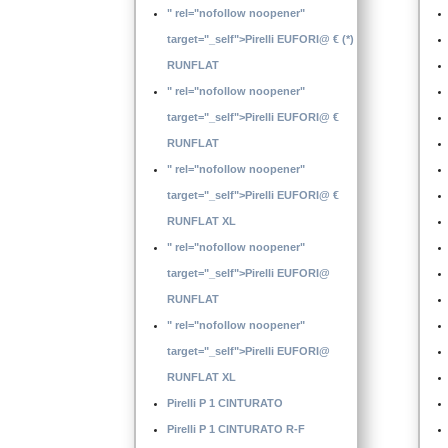
" rel="nofollow noopener"
target="_self">Pirelli EUFORI@ € (*)
RUNFLAT
" rel="nofollow noopener"
target="_self">Pirelli EUFORI@ €
RUNFLAT
" rel="nofollow noopener"
target="_self">Pirelli EUFORI@ €
RUNFLAT XL
" rel="nofollow noopener"
target="_self">Pirelli EUFORI@
RUNFLAT
" rel="nofollow noopener"
target="_self">Pirelli EUFORI@
RUNFLAT XL
Pirelli P 1 CINTURATO
Pirelli P 1 CINTURATO R-F