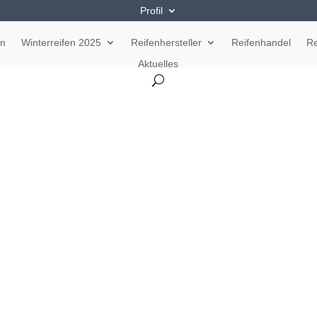
Profil
en
Winterreifen 2025
Reifenhersteller
Reifenhandel
Re
Aktuelles