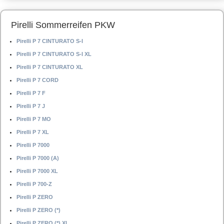
Pirelli Sommerreifen PKW
Pirelli P 7 CINTURATO S-I
Pirelli P 7 CINTURATO S-I XL
Pirelli P 7 CINTURATO XL
Pirelli P 7 CORD
Pirelli P 7 F
Pirelli P 7 J
Pirelli P 7 MO
Pirelli P 7 XL
Pirelli P 7000
Pirelli P 7000 (A)
Pirelli P 7000 XL
Pirelli P 700-Z
Pirelli P ZERO
Pirelli P ZERO (*)
Pirelli P ZERO (*) XL