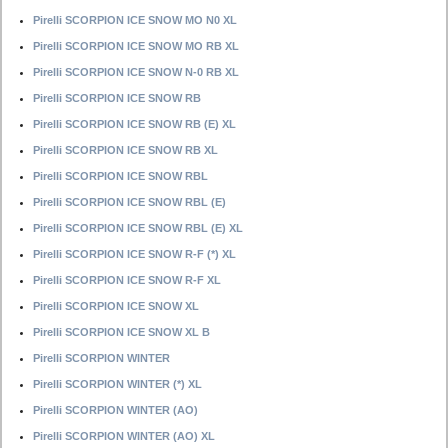
Pirelli SCORPION ICE SNOW MO N0 XL
Pirelli SCORPION ICE SNOW MO RB XL
Pirelli SCORPION ICE SNOW N-0 RB XL
Pirelli SCORPION ICE SNOW RB
Pirelli SCORPION ICE SNOW RB (E) XL
Pirelli SCORPION ICE SNOW RB XL
Pirelli SCORPION ICE SNOW RBL
Pirelli SCORPION ICE SNOW RBL (E)
Pirelli SCORPION ICE SNOW RBL (E) XL
Pirelli SCORPION ICE SNOW R-F (*) XL
Pirelli SCORPION ICE SNOW R-F XL
Pirelli SCORPION ICE SNOW XL
Pirelli SCORPION ICE SNOW XL B
Pirelli SCORPION WINTER
Pirelli SCORPION WINTER (*) XL
Pirelli SCORPION WINTER (AO)
Pirelli SCORPION WINTER (AO) XL