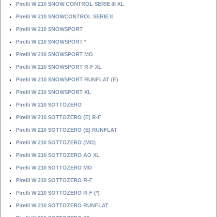
Pirelli W 210 SNOW CONTROL SERIE III XL
Pirelli W 210 SNOWCONTROL SERIE II
Pirelli W 210 SNOWSPORT
Pirelli W 210 SNOWSPORT *
Pirelli W 210 SNOWSPORT MO
Pirelli W 210 SNOWSPORT R-F XL
Pirelli W 210 SNOWSPORT RUNFLAT (E)
Pirelli W 210 SNOWSPORT XL
Pirelli W 210 SOTTOZERO
Pirelli W 210 SOTTOZERO (E) R-F
Pirelli W 210 SOTTOZERO (E) RUNFLAT
Pirelli W 210 SOTTOZERO (MO)
Pirelli W 210 SOTTOZERO AO XL
Pirelli W 210 SOTTOZERO MO
Pirelli W 210 SOTTOZERO R-F
Pirelli W 210 SOTTOZERO R-F (*)
Pirelli W 210 SOTTOZERO RUNFLAT