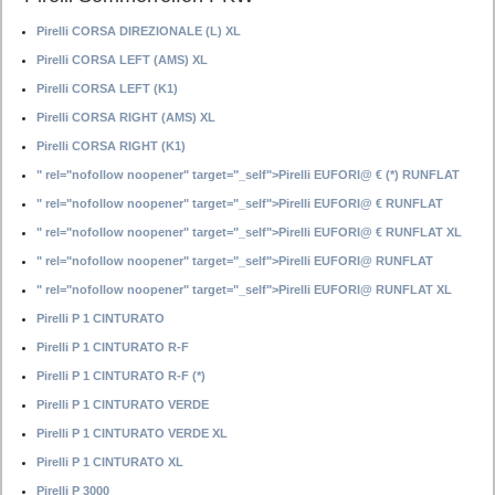
Pirelli CORSA DIREZIONALE (L) XL
Pirelli CORSA LEFT (AMS) XL
Pirelli CORSA LEFT (K1)
Pirelli CORSA RIGHT (AMS) XL
Pirelli CORSA RIGHT (K1)
" rel="nofollow noopener" target="_self">Pirelli EUFORI@ € (*) RUNFLAT
" rel="nofollow noopener" target="_self">Pirelli EUFORI@ € RUNFLAT
" rel="nofollow noopener" target="_self">Pirelli EUFORI@ € RUNFLAT XL
" rel="nofollow noopener" target="_self">Pirelli EUFORI@ RUNFLAT
" rel="nofollow noopener" target="_self">Pirelli EUFORI@ RUNFLAT XL
Pirelli P 1 CINTURATO
Pirelli P 1 CINTURATO R-F
Pirelli P 1 CINTURATO R-F (*)
Pirelli P 1 CINTURATO VERDE
Pirelli P 1 CINTURATO VERDE XL
Pirelli P 1 CINTURATO XL
Pirelli P 3000