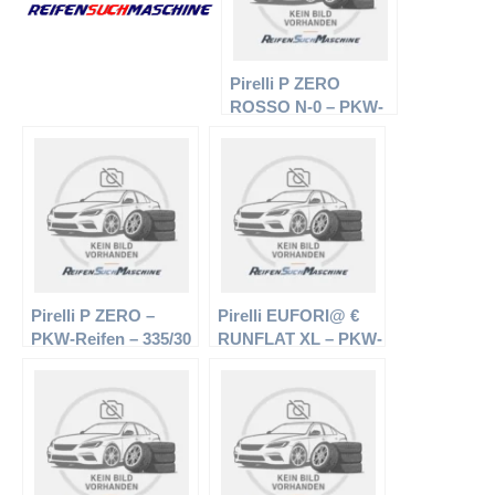
Pirelli P ZERO
ROSSO N-0 – PKW-
Reifen – 335/30 R20
104Y – Sommerreifen
Pirelli P ZERO –
Pirelli EUFORI@ €
PKW-Reifen – 335/30
RUNFLAT XL – PKW-
R20 104Y –
Reifen – 225/35 R19
Sommerreifen
88Y – Sommerreifen