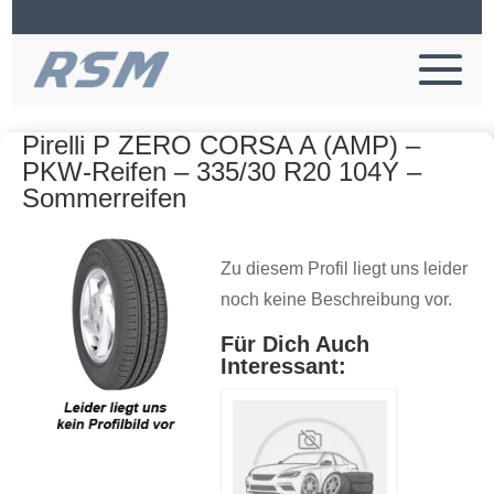
Pirelli P ZERO CORSA A (AMP) –
PKW-Reifen – 335/30 R20 104Y –
Sommerreifen
Zu diesem Profil liegt uns leider
noch keine Beschreibung vor.
Für Dich Auch
Interessant: