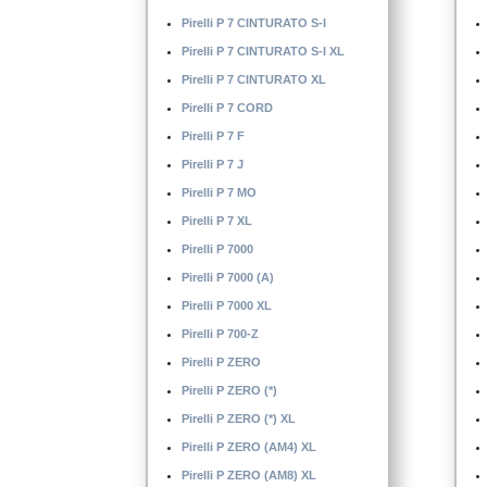
Pirelli P 4000 S
Pirelli P 7 CINTURATO S-I
Pirelli P 5000 DRAGO
Pirelli P 7 CINTURATO S-I XL
Pirelli P 6
Pirelli P 7 CINTURATO XL
Pirelli P 6 CINTURATO
Pirelli P 7 CORD
Pirelli P 6 CINTURATO (K1)
Pirelli P 7 F
Pirelli P 7 J
Pirelli P 7 MO
Pirelli P 7 XL
Pirelli P 7000
Pirelli P 7000 (A)
Pirelli P 7000 XL
Pirelli P 700-Z
Pirelli P ZERO
Pirelli P ZERO (*)
Pirelli P ZERO (*) XL
Pirelli P ZERO (AM4) XL
Pirelli P ZERO (AM8) XL