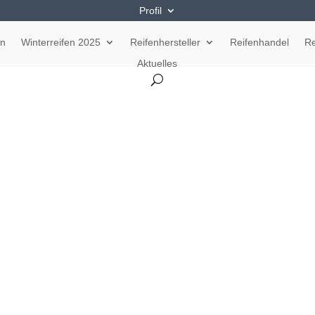
Profil
en
Winterreifen 2025
Reifenhersteller
Reifenhandel
Re
Aktuelles