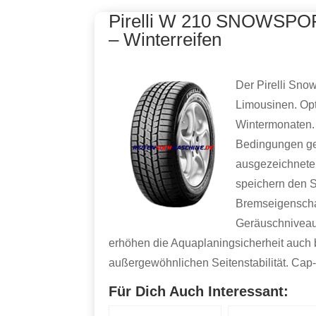
Pirelli W 210 SNOWSPO
– Winterreifen
Der Pirelli Snow
Limousinen. Opt
Wintermonaten.
Bedingungen ge
ausgezeichnete 
speichern den S
Bremseigenscha
Geräuschniveau 
erhöhen die Aquaplaningsicherheit auch 
außergewöhnlichen Seitenstabilität. Cap
Für Dich Auch Interessant: