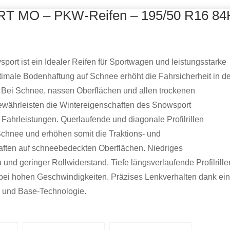
RT MO – PKW-Reifen – 195/50 R16 84
sport ist ein Idealer Reifen für Sportwagen und leistungsstarke
imale Bodenhaftung auf Schnee erhöht die Fahrsicherheit in d
 Bei Schnee, nassen Oberflächen und allen trockenen
währleisten die Wintereigenschaften des Snowsport
Fahrleistungen. Querlaufende und diagonale Profilrillen
chnee und erhöhen somit die Traktions- und
ften auf schneebedeckten Oberflächen. Niedriges
und geringer Rollwiderstand. Tiefe längsverlaufende Profilrille
bei hohen Geschwindigkeiten. Präzises Lenkverhalten dank ein
- und Base-Technologie.