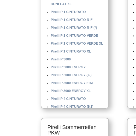
RUNFLAT XL
Pirelli P 1 CINTURATO
Pirelli P 1 CINTURATO R-F
Pirelli P 1 CINTURATO R-F (*)
Pirelli P 1 CINTURATO VERDE
Pirelli P 1 CINTURATO VERDE XL
Pirelli P 1 CINTURATO XL
Pirelli P 3000
Pirelli P 3000 ENERGY
Pirelli P 3000 ENERGY (G)
Pirelli P 3000 ENERGY FIAT
Pirelli P 3000 ENERGY XL
Pirelli P 4 CINTURATO
Pirelli P 4 CINTURATO (K1)
Pirelli P 4 CINTURATO XL
Pirelli P 4 MO
Pirelli Sommerreifen
Pirelli P 4000 E
PKW