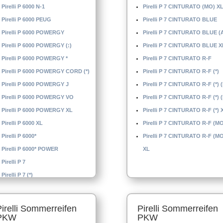
Pirelli P 6000 N-1
Pirelli P 7 CINTURATO (MO) X
Pirelli P 6000 PEUG
Pirelli P 7 CINTURATO BLUE
Pirelli P 6000 POWERGY
Pirelli P 7 CINTURATO BLUE (
Pirelli P 6000 POWERGY (:)
Pirelli P 7 CINTURATO BLUE X
Pirelli P 6000 POWERGY *
Pirelli P 7 CINTURATO R-F
Pirelli P 6000 POWERGY CORD (*)
Pirelli P 7 CINTURATO R-F (*)
Pirelli P 6000 POWERGY J
Pirelli P 7 CINTURATO R-F (*) 
Pirelli P 6000 POWERGY VO
Pirelli P 7 CINTURATO R-F (*) 
Pirelli P 6000 POWERGY XL
Pirelli P 7 CINTURATO R-F (*) 
Pirelli P 6000 XL
Pirelli P 7 CINTURATO R-F (M
Pirelli P 6000*
Pirelli P 7 CINTURATO R-F (M
Pirelli P 6000* POWER
XL
Pirelli P 7
Pirelli P 7 (*)
Pirelli Sommerreifen
Pirelli Sommerreifen
PKW
PKW