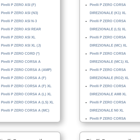
Pirelli P ZERO ASI (F)
Pirelli P ZERO CORSA
Pirelli P ZERO ASI (N3)
DIREZIONALE (K1) XL
Pirelli P ZERO ASI N-3
Pirelli P ZERO CORSA
Pirelli P ZERO ASI REAR
DIREZIONALE (LS) XL
Pirelli P ZERO ASI XL
Pirelli P ZERO CORSA
Pirelli P ZERO ASI XL (J)
DIREZIONALE (MC) XL
Pirelli P ZERO CORD (*)
Pirelli P ZERO CORSA
Pirelli P ZERO CORSA A
DIREZIONALE (MC1) XL
Pirelli P ZERO CORSA A (AMP)
Pirelli P ZERO CORSA
Pirelli P ZERO CORSA A (F)
DIREZIONALE (RO2) XL
Pirelli P ZERO CORSA A (F) XL
Pirelli P ZERO CORSA
Pirelli P ZERO CORSA A (L) XL
DIREZIONALE AM8 XL
Pirelli P ZERO CORSA A (LS) XL
Pirelli P ZERO CORSA
Pirelli P ZERO CORSA A (MC)
DIREZIONALE N0 XL
Pirelli P ZERO CORSA
DIREZIONALE N-1 XL
Pirelli P ZERO CORSA