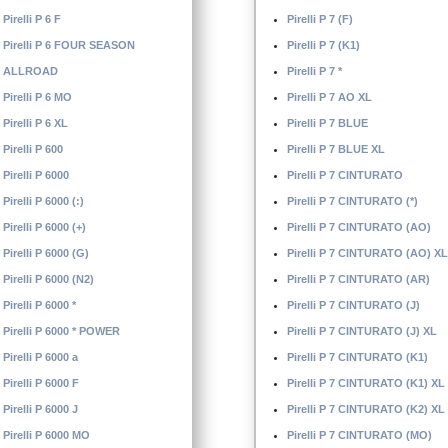
Pirelli P 6 F
Pirelli P 7 (F)
Pirelli P 6 FOUR SEASON
Pirelli P 7 (K1)
ALLROAD
Pirelli P 7 *
Pirelli P 6 MO
Pirelli P 7 AO XL
Pirelli P 6 XL
Pirelli P 7 BLUE
Pirelli P 600
Pirelli P 7 BLUE XL
Pirelli P 6000
Pirelli P 7 CINTURATO
Pirelli P 6000 (:)
Pirelli P 7 CINTURATO (*)
Pirelli P 6000 (+)
Pirelli P 7 CINTURATO (AO)
Pirelli P 6000 (G)
Pirelli P 7 CINTURATO (AO) XL
Pirelli P 6000 (N2)
Pirelli P 7 CINTURATO (AR)
Pirelli P 6000 *
Pirelli P 7 CINTURATO (J)
Pirelli P 6000 * POWER
Pirelli P 7 CINTURATO (J) XL
Pirelli P 6000 a
Pirelli P 7 CINTURATO (K1)
Pirelli P 6000 F
Pirelli P 7 CINTURATO (K1) XL
Pirelli P 6000 J
Pirelli P 7 CINTURATO (K2) XL
Pirelli P 6000 MO
Pirelli P 7 CINTURATO (MO)