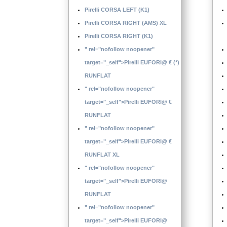
Pirelli CORSA LEFT (K1)
Pirelli CORSA RIGHT (AMS) XL
Pirelli CORSA RIGHT (K1)
" rel="nofollow noopener"
target="_self">Pirelli EUFORI@ € (*)
RUNFLAT
" rel="nofollow noopener"
target="_self">Pirelli EUFORI@ €
RUNFLAT
" rel="nofollow noopener"
target="_self">Pirelli EUFORI@ €
RUNFLAT XL
" rel="nofollow noopener"
target="_self">Pirelli EUFORI@
RUNFLAT
" rel="nofollow noopener"
target="_self">Pirelli EUFORI@