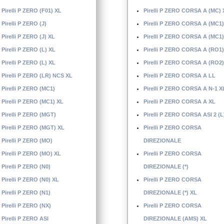
Pirelli P ZERO (F01) XL
Pirelli P ZERO CORSA A (MC) 
Pirelli P ZERO (J)
Pirelli P ZERO CORSA A (MC1)
Pirelli P ZERO (J) XL
Pirelli P ZERO CORSA A (MC1)
Pirelli P ZERO (L) XL
Pirelli P ZERO CORSA A (RO1)
Pirelli P ZERO (L) XL
Pirelli P ZERO CORSA A (RO2)
Pirelli P ZERO (LR) NCS XL
Pirelli P ZERO CORSA A LL
Pirelli P ZERO (MC1)
Pirelli P ZERO CORSA A N-1 X
Pirelli P ZERO (MC1) XL
Pirelli P ZERO CORSA A XL
Pirelli P ZERO (MGT)
Pirelli P ZERO CORSA ASI 2 (L
Pirelli P ZERO (MGT) XL
Pirelli P ZERO CORSA
Pirelli P ZERO (MO)
DIREZIONALE
Pirelli P ZERO (MO) XL
Pirelli P ZERO CORSA
Pirelli P ZERO (N0)
DIREZIONALE (*)
Pirelli P ZERO (N0) XL
Pirelli P ZERO CORSA
Pirelli P ZERO (N1)
DIREZIONALE (*) XL
Pirelli P ZERO (NX)
Pirelli P ZERO CORSA
Pirelli P ZERO ASI
DIREZIONALE (AMS) XL