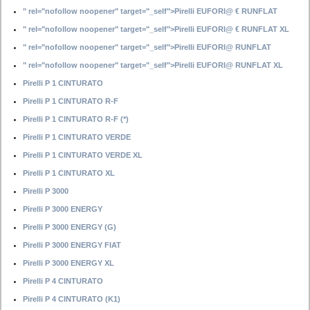
" rel="nofollow noopener" target="_self">Pirelli EUFORI@ € RUNFLAT
" rel="nofollow noopener" target="_self">Pirelli EUFORI@ € RUNFLAT XL
" rel="nofollow noopener" target="_self">Pirelli EUFORI@ RUNFLAT
" rel="nofollow noopener" target="_self">Pirelli EUFORI@ RUNFLAT XL
Pirelli P 1 CINTURATO
Pirelli P 1 CINTURATO R-F
Pirelli P 1 CINTURATO R-F (*)
Pirelli P 1 CINTURATO VERDE
Pirelli P 1 CINTURATO VERDE XL
Pirelli P 1 CINTURATO XL
Pirelli P 3000
Pirelli P 3000 ENERGY
Pirelli P 3000 ENERGY (G)
Pirelli P 3000 ENERGY FIAT
Pirelli P 3000 ENERGY XL
Pirelli P 4 CINTURATO
Pirelli P 4 CINTURATO (K1)