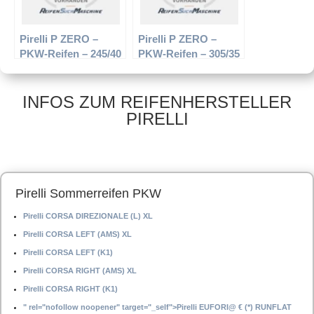
Pirelli P ZERO –
Pirelli P ZERO –
PKW-Reifen – 245/40
PKW-Reifen – 305/35
R19 94Y –
R20 104Y –
Sommerreifen
Sommerreifen
INFOS ZUM REIFENHERSTELLER
PIRELLI
Pirelli Sommerreifen PKW
Pirelli CORSA DIREZIONALE (L) XL
Pirelli CORSA LEFT (AMS) XL
Pirelli CORSA LEFT (K1)
Pirelli CORSA RIGHT (AMS) XL
Pirelli CORSA RIGHT (K1)
" rel="nofollow noopener" target="_self">Pirelli EUFORI@ € (*) RUNFLAT