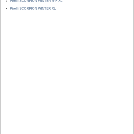
Pirelli SCORPION WINTER R-F XL
Pirelli SCORPION WINTER XL