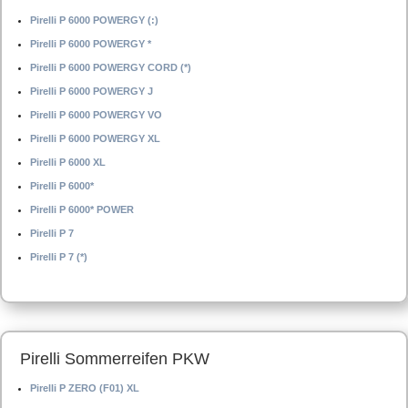
Pirelli P 6000 POWERGY (:)
Pirelli P 6000 POWERGY *
Pirelli P 6000 POWERGY CORD (*)
Pirelli P 6000 POWERGY J
Pirelli P 6000 POWERGY VO
Pirelli P 6000 POWERGY XL
Pirelli P 6000 XL
Pirelli P 6000*
Pirelli P 6000* POWER
Pirelli P 7
Pirelli P 7 (*)
Pirelli Sommerreifen PKW
Pirelli P ZERO (F01) XL