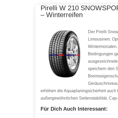
Pirelli W 210 SNOWSPO
– Winterreifen
Der Pirelli Snow
Limousinen. Opt
Wintermonaten.
Bedingungen ge
ausgezeichnete 
speichern den S
Bremseigenscha
Geräuschniveau 
erhöhen die Aquaplaningsicherheit auch 
außergewöhnlichen Seitenstabilität. Cap
Für Dich Auch Interessant: