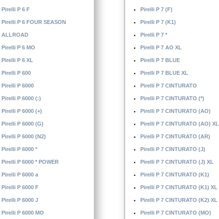
Pirelli P 6 F
Pirelli P 7 (F)
Pirelli P 6 FOUR SEASON
Pirelli P 7 (K1)
ALLROAD
Pirelli P 7 *
Pirelli P 6 MO
Pirelli P 7 AO XL
Pirelli P 6 XL
Pirelli P 7 BLUE
Pirelli P 600
Pirelli P 7 BLUE XL
Pirelli P 6000
Pirelli P 7 CINTURATO
Pirelli P 6000 (:)
Pirelli P 7 CINTURATO (*)
Pirelli P 6000 (+)
Pirelli P 7 CINTURATO (AO)
Pirelli P 6000 (G)
Pirelli P 7 CINTURATO (AO) XL
Pirelli P 6000 (N2)
Pirelli P 7 CINTURATO (AR)
Pirelli P 6000 *
Pirelli P 7 CINTURATO (J)
Pirelli P 6000 * POWER
Pirelli P 7 CINTURATO (J) XL
Pirelli P 6000 a
Pirelli P 7 CINTURATO (K1)
Pirelli P 6000 F
Pirelli P 7 CINTURATO (K1) XL
Pirelli P 6000 J
Pirelli P 7 CINTURATO (K2) XL
Pirelli P 6000 MO
Pirelli P 7 CINTURATO (MO)