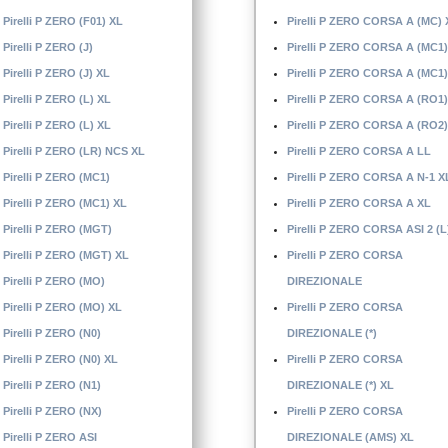
Pirelli P ZERO (F01) XL
Pirelli P ZERO CORSA A (MC) 
Pirelli P ZERO (J)
Pirelli P ZERO CORSA A (MC1)
Pirelli P ZERO (J) XL
Pirelli P ZERO CORSA A (MC1)
Pirelli P ZERO (L) XL
Pirelli P ZERO CORSA A (RO1)
Pirelli P ZERO (L) XL
Pirelli P ZERO CORSA A (RO2)
Pirelli P ZERO (LR) NCS XL
Pirelli P ZERO CORSA A LL
Pirelli P ZERO (MC1)
Pirelli P ZERO CORSA A N-1 X
Pirelli P ZERO (MC1) XL
Pirelli P ZERO CORSA A XL
Pirelli P ZERO (MGT)
Pirelli P ZERO CORSA ASI 2 (L
Pirelli P ZERO (MGT) XL
Pirelli P ZERO CORSA
Pirelli P ZERO (MO)
DIREZIONALE
Pirelli P ZERO (MO) XL
Pirelli P ZERO CORSA
Pirelli P ZERO (N0)
DIREZIONALE (*)
Pirelli P ZERO (N0) XL
Pirelli P ZERO CORSA
Pirelli P ZERO (N1)
DIREZIONALE (*) XL
Pirelli P ZERO (NX)
Pirelli P ZERO CORSA
Pirelli P ZERO ASI
DIREZIONALE (AMS) XL