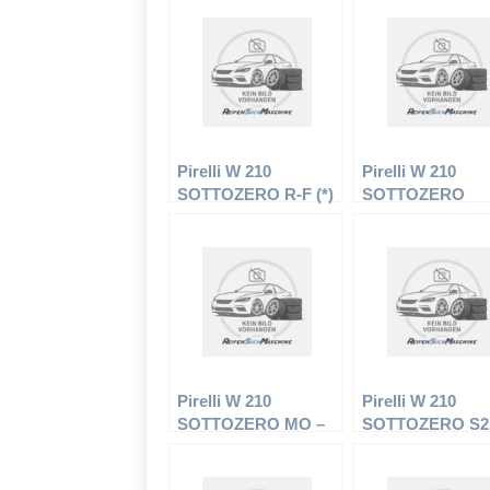
Pirelli W 210
Pirelli W 210
SOTTOZERO R-F (*)
SOTTOZERO
– PKW-Reifen –
RUNFLAT – PK
225/45 R17 91H –
Reifen – 225/45 
Winterreifen
91H – Winterreif
Pirelli W 210
Pirelli W 210
SOTTOZERO MO –
SOTTOZERO S2
PKW-Reifen – 225/45
– PKW-Reifen –
R17 91H –
225/45 R17 91H 