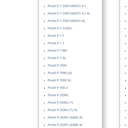
Pirelli P 4000 S
Pirelli P 7 CINTURATO S-I
Pirelli P 5000 DRAGO
Pirelli P 7 CINTURATO S-I XL
Pirelli P 6
Pirelli P 7 CINTURATO XL
Pirelli P 6 CINTURATO
Pirelli P 7 CORD
Pirelli P 6 CINTURATO (K1)
Pirelli P 7 F
Pirelli P 7 J
Pirelli P 7 MO
Pirelli P 7 XL
Pirelli P 7000
Pirelli P 7000 (A)
Pirelli P 7000 XL
Pirelli P 700-Z
Pirelli P ZERO
Pirelli P ZERO (*)
Pirelli P ZERO (*) XL
Pirelli P ZERO (AM4) XL
Pirelli P ZERO (AM8) XL