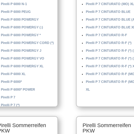
Pirelli P 6000 N-1
Pirelli P 7 CINTURATO (MO) X
Pirelli P 6000 PEUG
Pirelli P 7 CINTURATO BLUE
Pirelli P 6000 POWERGY
Pirelli P 7 CINTURATO BLUE (
Pirelli P 6000 POWERGY (:)
Pirelli P 7 CINTURATO BLUE X
Pirelli P 6000 POWERGY *
Pirelli P 7 CINTURATO R-F
Pirelli P 6000 POWERGY CORD (*)
Pirelli P 7 CINTURATO R-F (*)
Pirelli P 6000 POWERGY J
Pirelli P 7 CINTURATO R-F (*) 
Pirelli P 6000 POWERGY VO
Pirelli P 7 CINTURATO R-F (*) 
Pirelli P 6000 POWERGY XL
Pirelli P 7 CINTURATO R-F (*) 
Pirelli P 6000 XL
Pirelli P 7 CINTURATO R-F (M
Pirelli P 6000*
Pirelli P 7 CINTURATO R-F (M
Pirelli P 6000* POWER
XL
Pirelli P 7
Pirelli P 7 (*)
Pirelli Sommerreifen
Pirelli Sommerreifen
PKW
PKW