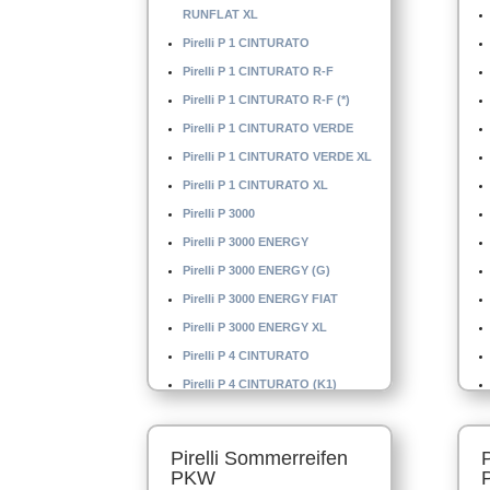
RUNFLAT XL
Pirelli P 1 CINTURATO
Pirelli P 1 CINTURATO R-F
Pirelli P 1 CINTURATO R-F (*)
Pirelli P 1 CINTURATO VERDE
Pirelli P 1 CINTURATO VERDE XL
Pirelli P 1 CINTURATO XL
Pirelli P 3000
Pirelli P 3000 ENERGY
Pirelli P 3000 ENERGY (G)
Pirelli P 3000 ENERGY FIAT
Pirelli P 3000 ENERGY XL
Pirelli P 4 CINTURATO
Pirelli P 4 CINTURATO (K1)
Pirelli P 4 CINTURATO XL
Pirelli P 4 MO
Pirelli Sommerreifen
Pirelli P 4000 E
PKW