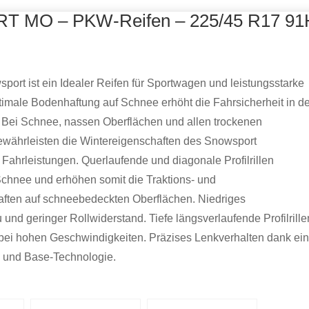
RT MO – PKW-Reifen – 225/45 R17 91
sport ist ein Idealer Reifen für Sportwagen und leistungsstarke
imale Bodenhaftung auf Schnee erhöht die Fahrsicherheit in d
 Bei Schnee, nassen Oberflächen und allen trockenen
währleisten die Wintereigenschaften des Snowsport
Fahrleistungen. Querlaufende und diagonale Profilrillen
chnee und erhöhen somit die Traktions- und
ften auf schneebedeckten Oberflächen. Niedriges
und geringer Rollwiderstand. Tiefe längsverlaufende Profilrille
bei hohen Geschwindigkeiten. Präzises Lenkverhalten dank ein
- und Base-Technologie.