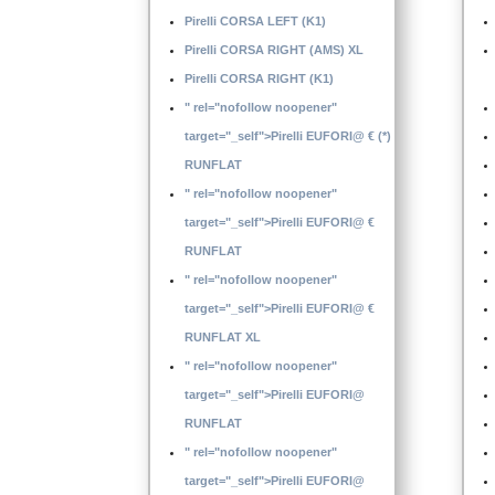
Pirelli CORSA LEFT (K1)
Pirelli CORSA RIGHT (AMS) XL
Pirelli CORSA RIGHT (K1)
" rel="nofollow noopener"
target="_self">Pirelli EUFORI@ € (*)
RUNFLAT
" rel="nofollow noopener"
target="_self">Pirelli EUFORI@ €
RUNFLAT
" rel="nofollow noopener"
target="_self">Pirelli EUFORI@ €
RUNFLAT XL
" rel="nofollow noopener"
target="_self">Pirelli EUFORI@
RUNFLAT
" rel="nofollow noopener"
target="_self">Pirelli EUFORI@