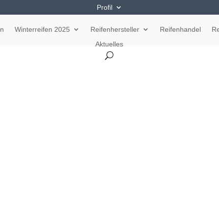
Profil
en
Winterreifen 2025
Reifenhersteller
Reifenhandel
Re
Aktuelles