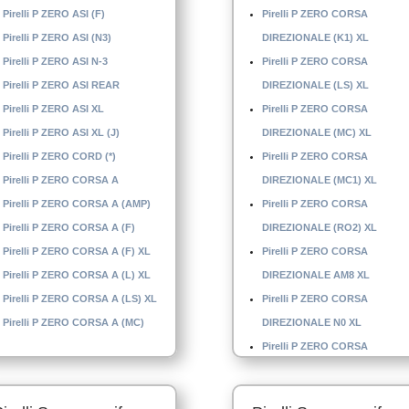
Pirelli P ZERO ASI (F)
Pirelli P ZERO CORSA
Pirelli P ZERO ASI (N3)
DIREZIONALE (K1) XL
Pirelli P ZERO ASI N-3
Pirelli P ZERO CORSA
Pirelli P ZERO ASI REAR
DIREZIONALE (LS) XL
Pirelli P ZERO ASI XL
Pirelli P ZERO CORSA
Pirelli P ZERO ASI XL (J)
DIREZIONALE (MC) XL
Pirelli P ZERO CORD (*)
Pirelli P ZERO CORSA
Pirelli P ZERO CORSA A
DIREZIONALE (MC1) XL
Pirelli P ZERO CORSA A (AMP)
Pirelli P ZERO CORSA
Pirelli P ZERO CORSA A (F)
DIREZIONALE (RO2) XL
Pirelli P ZERO CORSA A (F) XL
Pirelli P ZERO CORSA
Pirelli P ZERO CORSA A (L) XL
DIREZIONALE AM8 XL
Pirelli P ZERO CORSA A (LS) XL
Pirelli P ZERO CORSA
Pirelli P ZERO CORSA A (MC)
DIREZIONALE N0 XL
Pirelli P ZERO CORSA
DIREZIONALE N-1 XL
Pirelli P ZERO CORSA