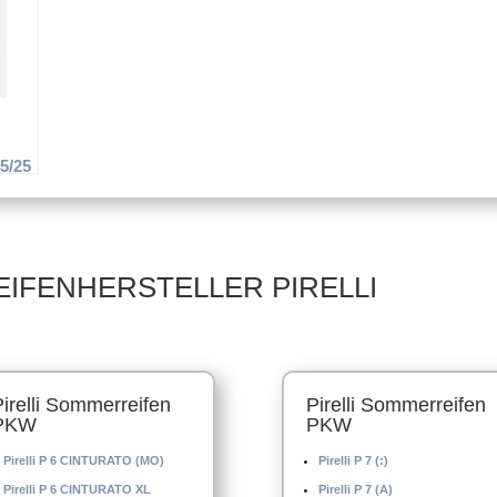
Sommerreifen
Sommerreifen
5/25
EIFENHERSTELLER PIRELLI
Pirelli Sommerreifen
Pirelli Sommerreifen
PKW
PKW
Pirelli P 6 CINTURATO (MO)
Pirelli P 7 (:)
Pirelli P 6 CINTURATO XL
Pirelli P 7 (A)