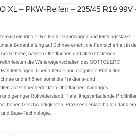
O XL – PKW-Reifen – 235/45 R19 99V 
ozero ist ein Idealer Reifen für Sportwagen und leistungsstarke
imale Bodenhaftung auf Schnee erhöht die Fahrsicherheit in d
 Bei Schnee, nassen Oberflächen und allen trockenen
währleisten die Wintereigenschaften des SOTTOZERO
Fahrleistungen. Querlaufende und diagonale Profilrillen
chnee und erhöhen somit die Traktions- und
ften auf schneebedeckten Oberflächen. Niedriges
und geringer Rollwiderstand. Tiefe längsverlaufende Profilrille
bei hohen Geschwindigkeiten. Präzises Lenkverhalten dank ein
- und Base-Technologie.