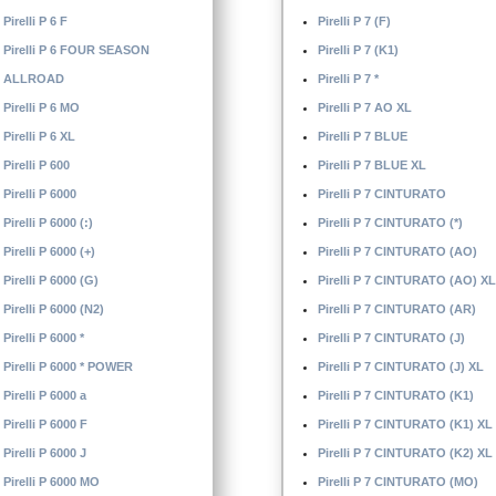
Pirelli P 6 F
Pirelli P 7 (F)
Pirelli P 6 FOUR SEASON
Pirelli P 7 (K1)
ALLROAD
Pirelli P 7 *
Pirelli P 6 MO
Pirelli P 7 AO XL
Pirelli P 6 XL
Pirelli P 7 BLUE
Pirelli P 600
Pirelli P 7 BLUE XL
Pirelli P 6000
Pirelli P 7 CINTURATO
Pirelli P 6000 (:)
Pirelli P 7 CINTURATO (*)
Pirelli P 6000 (+)
Pirelli P 7 CINTURATO (AO)
Pirelli P 6000 (G)
Pirelli P 7 CINTURATO (AO) XL
Pirelli P 6000 (N2)
Pirelli P 7 CINTURATO (AR)
Pirelli P 6000 *
Pirelli P 7 CINTURATO (J)
Pirelli P 6000 * POWER
Pirelli P 7 CINTURATO (J) XL
Pirelli P 6000 a
Pirelli P 7 CINTURATO (K1)
Pirelli P 6000 F
Pirelli P 7 CINTURATO (K1) XL
Pirelli P 6000 J
Pirelli P 7 CINTURATO (K2) XL
Pirelli P 6000 MO
Pirelli P 7 CINTURATO (MO)