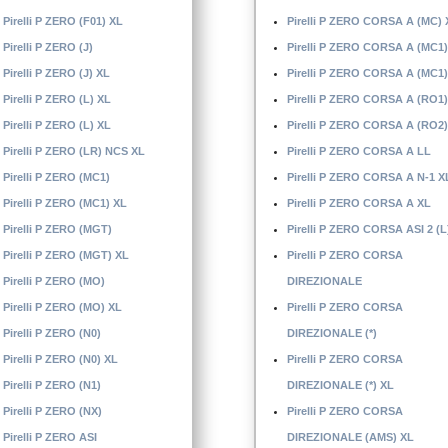
Pirelli P ZERO (F01) XL
Pirelli P ZERO CORSA A (MC) 
Pirelli P ZERO (J)
Pirelli P ZERO CORSA A (MC1)
Pirelli P ZERO (J) XL
Pirelli P ZERO CORSA A (MC1)
Pirelli P ZERO (L) XL
Pirelli P ZERO CORSA A (RO1)
Pirelli P ZERO (L) XL
Pirelli P ZERO CORSA A (RO2)
Pirelli P ZERO (LR) NCS XL
Pirelli P ZERO CORSA A LL
Pirelli P ZERO (MC1)
Pirelli P ZERO CORSA A N-1 X
Pirelli P ZERO (MC1) XL
Pirelli P ZERO CORSA A XL
Pirelli P ZERO (MGT)
Pirelli P ZERO CORSA ASI 2 (L
Pirelli P ZERO (MGT) XL
Pirelli P ZERO CORSA
Pirelli P ZERO (MO)
DIREZIONALE
Pirelli P ZERO (MO) XL
Pirelli P ZERO CORSA
Pirelli P ZERO (N0)
DIREZIONALE (*)
Pirelli P ZERO (N0) XL
Pirelli P ZERO CORSA
Pirelli P ZERO (N1)
DIREZIONALE (*) XL
Pirelli P ZERO (NX)
Pirelli P ZERO CORSA
Pirelli P ZERO ASI
DIREZIONALE (AMS) XL