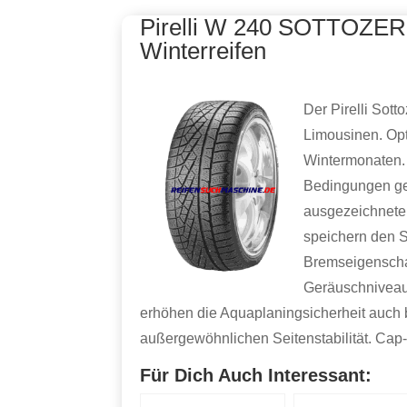
Pirelli W 240 SOTTOZER
Winterreifen
Der Pirelli Sott
Limousinen. Opt
Wintermonaten.
Bedingungen ge
ausgezeichnete 
speichern den S
Bremseigenscha
Geräuschniveau 
erhöhen die Aquaplaningsicherheit auch 
außergewöhnlichen Seitenstabilität. Cap
Für Dich Auch Interessant: