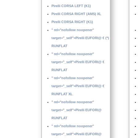
Pirelli CORSA LEFT (K1)
Pirelli CORSA RIGHT (AMS) XL
Pirelli CORSA RIGHT (K1)
" rel="nofollow noopener"
target="_self">Pirelli EUFORI@ € (*)
RUNFLAT
" rel="nofollow noopener"
target="_self">Pirelli EUFORI@ €
RUNFLAT
" rel="nofollow noopener"
target="_self">Pirelli EUFORI@ €
RUNFLAT XL
" rel="nofollow noopener"
target="_self">Pirelli EUFORI@
RUNFLAT
" rel="nofollow noopener"
target="_self">Pirelli EUFORI@