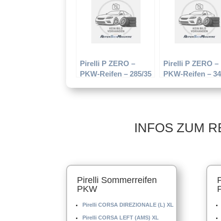
Sommerreifen
Sommerreifen
Pirelli P ZERO –
Pirelli P ZERO –
PKW-Reifen – 285/35
PKW-Reifen – 34
R20 Y –
R20 100 Y –
Sommerreifen
Sommerreifen
INFOS ZUM R
Pirelli Sommerreifen
PKW
Pirelli CORSA DIREZIONALE (L) XL
Pirelli CORSA LEFT (AMS) XL