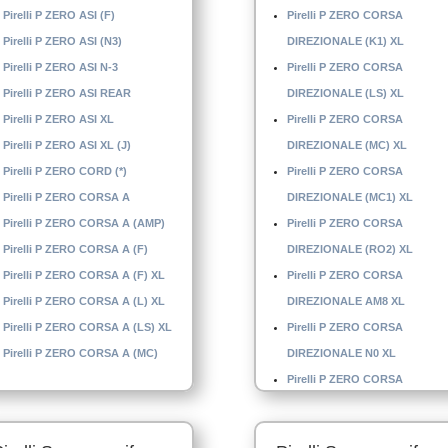
Pirelli P ZERO ASI (F)
Pirelli P ZERO CORSA
Pirelli P ZERO ASI (N3)
DIREZIONALE (K1) XL
Pirelli P ZERO ASI N-3
Pirelli P ZERO CORSA
Pirelli P ZERO ASI REAR
DIREZIONALE (LS) XL
Pirelli P ZERO ASI XL
Pirelli P ZERO CORSA
Pirelli P ZERO ASI XL (J)
DIREZIONALE (MC) XL
Pirelli P ZERO CORD (*)
Pirelli P ZERO CORSA
Pirelli P ZERO CORSA A
DIREZIONALE (MC1) XL
Pirelli P ZERO CORSA A (AMP)
Pirelli P ZERO CORSA
Pirelli P ZERO CORSA A (F)
DIREZIONALE (RO2) XL
Pirelli P ZERO CORSA A (F) XL
Pirelli P ZERO CORSA
Pirelli P ZERO CORSA A (L) XL
DIREZIONALE AM8 XL
Pirelli P ZERO CORSA A (LS) XL
Pirelli P ZERO CORSA
Pirelli P ZERO CORSA A (MC)
DIREZIONALE N0 XL
Pirelli P ZERO CORSA
DIREZIONALE N-1 XL
Pirelli P ZERO CORSA