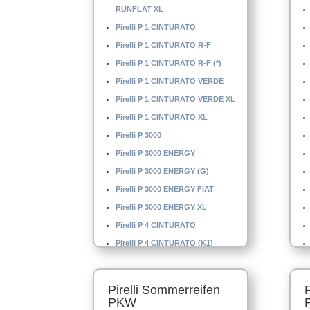
RUNFLAT XL
Pirelli P 1 CINTURATO
Pirelli P 1 CINTURATO R-F
Pirelli P 1 CINTURATO R-F (*)
Pirelli P 1 CINTURATO VERDE
Pirelli P 1 CINTURATO VERDE XL
Pirelli P 1 CINTURATO XL
Pirelli P 3000
Pirelli P 3000 ENERGY
Pirelli P 3000 ENERGY (G)
Pirelli P 3000 ENERGY FIAT
Pirelli P 3000 ENERGY XL
Pirelli P 4 CINTURATO
Pirelli P 4 CINTURATO (K1)
Pirelli P 4 CINTURATO XL
Pirelli P 4 MO
Pirelli Sommerreifen
Pirelli P 4000 E
PKW