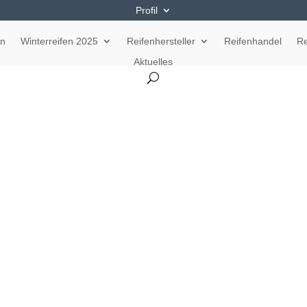
Profil
en
Winterreifen 2025
Reifenhersteller
Reifenhandel
Re
Aktuelles