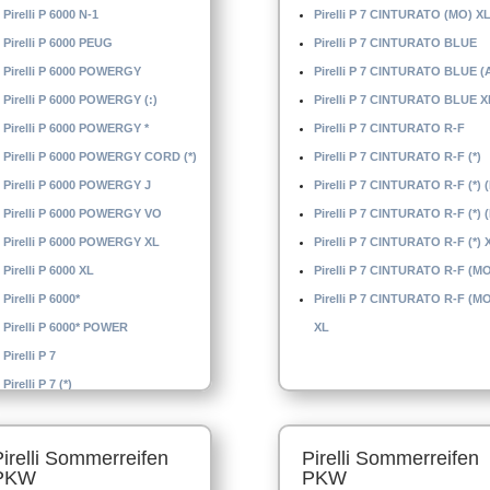
Pirelli P 6000 N-1
Pirelli P 7 CINTURATO (MO) X
Pirelli P 6000 PEUG
Pirelli P 7 CINTURATO BLUE
Pirelli P 6000 POWERGY
Pirelli P 7 CINTURATO BLUE (
Pirelli P 6000 POWERGY (:)
Pirelli P 7 CINTURATO BLUE X
Pirelli P 6000 POWERGY *
Pirelli P 7 CINTURATO R-F
Pirelli P 6000 POWERGY CORD (*)
Pirelli P 7 CINTURATO R-F (*)
Pirelli P 6000 POWERGY J
Pirelli P 7 CINTURATO R-F (*) 
Pirelli P 6000 POWERGY VO
Pirelli P 7 CINTURATO R-F (*) 
Pirelli P 6000 POWERGY XL
Pirelli P 7 CINTURATO R-F (*) 
Pirelli P 6000 XL
Pirelli P 7 CINTURATO R-F (M
Pirelli P 6000*
Pirelli P 7 CINTURATO R-F (M
Pirelli P 6000* POWER
XL
Pirelli P 7
Pirelli P 7 (*)
Pirelli Sommerreifen
Pirelli Sommerreifen
PKW
PKW