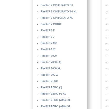
Pirelli P 4000 S
Pirelli P 7 CINTURATO S-I
Pirelli P 5000 DRAGO
Pirelli P 7 CINTURATO S-I XL
Pirelli P 6
Pirelli P 7 CINTURATO XL
Pirelli P 6 CINTURATO
Pirelli P 7 CORD
Pirelli P 6 CINTURATO (K1)
Pirelli P 7 F
Pirelli P 7 J
Pirelli P 7 MO
Pirelli P 7 XL
Pirelli P 7000
Pirelli P 7000 (A)
Pirelli P 7000 XL
Pirelli P 700-Z
Pirelli P ZERO
Pirelli P ZERO (*)
Pirelli P ZERO (*) XL
Pirelli P ZERO (AM4) XL
Pirelli P ZERO (AM8) XL