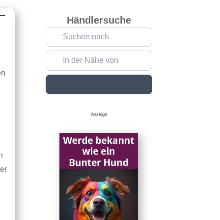
–
Händlersuche
Suchen nach
In der Nähe von
en
Suchen
Anzeige
n
er