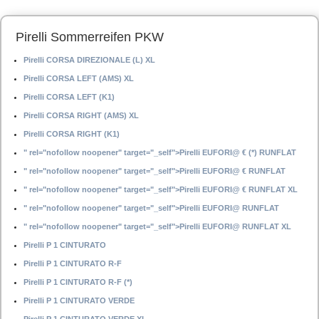
Pirelli Sommerreifen PKW
Pirelli CORSA DIREZIONALE (L) XL
Pirelli CORSA LEFT (AMS) XL
Pirelli CORSA LEFT (K1)
Pirelli CORSA RIGHT (AMS) XL
Pirelli CORSA RIGHT (K1)
" rel="nofollow noopener" target="_self">Pirelli EUFORI@ € (*) RUNFLAT
" rel="nofollow noopener" target="_self">Pirelli EUFORI@ € RUNFLAT
" rel="nofollow noopener" target="_self">Pirelli EUFORI@ € RUNFLAT XL
" rel="nofollow noopener" target="_self">Pirelli EUFORI@ RUNFLAT
" rel="nofollow noopener" target="_self">Pirelli EUFORI@ RUNFLAT XL
Pirelli P 1 CINTURATO
Pirelli P 1 CINTURATO R-F
Pirelli P 1 CINTURATO R-F (*)
Pirelli P 1 CINTURATO VERDE