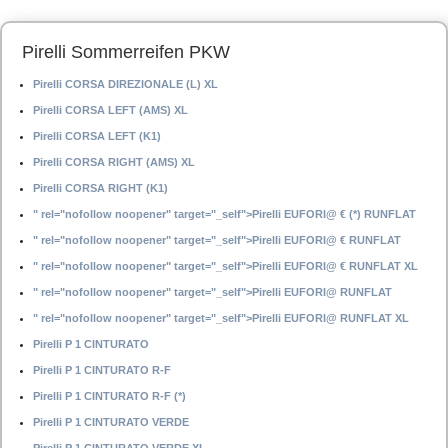
Pirelli Sommerreifen PKW
Pirelli CORSA DIREZIONALE (L) XL
Pirelli CORSA LEFT (AMS) XL
Pirelli CORSA LEFT (K1)
Pirelli CORSA RIGHT (AMS) XL
Pirelli CORSA RIGHT (K1)
" rel="nofollow noopener" target="_self">Pirelli EUFORI@ € (*) RUNFLAT
" rel="nofollow noopener" target="_self">Pirelli EUFORI@ € RUNFLAT
" rel="nofollow noopener" target="_self">Pirelli EUFORI@ € RUNFLAT XL
" rel="nofollow noopener" target="_self">Pirelli EUFORI@ RUNFLAT
" rel="nofollow noopener" target="_self">Pirelli EUFORI@ RUNFLAT XL
Pirelli P 1 CINTURATO
Pirelli P 1 CINTURATO R-F
Pirelli P 1 CINTURATO R-F (*)
Pirelli P 1 CINTURATO VERDE