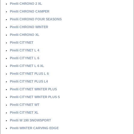
Pirelli CHRONO 2 XL
Pirelli CHRONO CAMPER
Pirelli CHRONO FOUR SEASONS
Pirelli CHRONO WINTER
Pirelli CHRONO XL
Pirelli CITYNET
Pirelli CITYNET L 4
Pirelli CITYNET L 6
Pirelli CITYNET L 6 XL
Pirelli CITYNET PLUS L 6
Pirelli CITYNET PLUS L4
Pirelli CITYNET WINTER PLUS
Pirelli CITYNET WINTER PLUS S
Pirelli CITYNET WT
Pirelli CITYNET XL
Pirelli W 190 SNOWSPORT
Pirelli WINTER CARVING EDGE