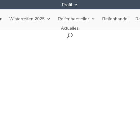
Profil
en
Winterreifen 2025
Reifenhersteller
Reifenhandel
Re
Aktuelles