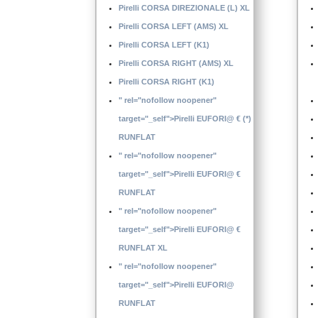
Pirelli CORSA DIREZIONALE (L) XL
Pirelli CORSA LEFT (AMS) XL
Pirelli CORSA LEFT (K1)
Pirelli CORSA RIGHT (AMS) XL
Pirelli CORSA RIGHT (K1)
" rel="nofollow noopener"
target="_self">Pirelli EUFORI@ € (*)
RUNFLAT
" rel="nofollow noopener"
target="_self">Pirelli EUFORI@ €
RUNFLAT
" rel="nofollow noopener"
target="_self">Pirelli EUFORI@ €
RUNFLAT XL
" rel="nofollow noopener"
target="_self">Pirelli EUFORI@
RUNFLAT