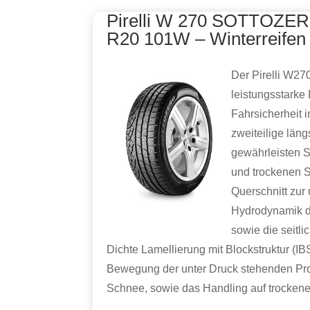
Pirelli W 270 SOTTOZER
R20 101W – Winterreifen
Der Pirelli W270
leistungsstarke
Fahrsicherheit 
zweiteilige läng
gewährleisten S
und trockenen St
Querschnitt zur
Hydrodynamik d
sowie die seitl
Dichte Lamellierung mit Blockstruktur (IBS
Bewegung der unter Druck stehenden Profi
Schnee, sowie das Handling auf trocken