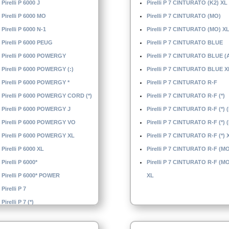
Pirelli P 6000 J
Pirelli P 7 CINTURATO (K2) XL
Pirelli P 6000 MO
Pirelli P 7 CINTURATO (MO)
Pirelli P 6000 N-1
Pirelli P 7 CINTURATO (MO) X
Pirelli P 6000 PEUG
Pirelli P 7 CINTURATO BLUE
Pirelli P 6000 POWERGY
Pirelli P 7 CINTURATO BLUE (
Pirelli P 6000 POWERGY (:)
Pirelli P 7 CINTURATO BLUE X
Pirelli P 6000 POWERGY *
Pirelli P 7 CINTURATO R-F
Pirelli P 6000 POWERGY CORD (*)
Pirelli P 7 CINTURATO R-F (*)
Pirelli P 6000 POWERGY J
Pirelli P 7 CINTURATO R-F (*) 
Pirelli P 6000 POWERGY VO
Pirelli P 7 CINTURATO R-F (*) 
Pirelli P 6000 POWERGY XL
Pirelli P 7 CINTURATO R-F (*) 
Pirelli P 6000 XL
Pirelli P 7 CINTURATO R-F (M
Pirelli P 6000*
Pirelli P 7 CINTURATO R-F (M
Pirelli P 6000* POWER
XL
Pirelli P 7
Pirelli P 7 (*)