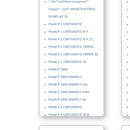
" rel="nofollow noopener"
target="_self">Pirelli EUFORI@
RUNFLAT XL
Pirelli P 1 CINTURATO
Pirelli P 1 CINTURATO R-F
Pirelli P 1 CINTURATO R-F (*)
Pirelli P 1 CINTURATO VERDE
Pirelli P 1 CINTURATO VERDE XL
Pirelli P 1 CINTURATO XL
Pirelli P 3000
Pirelli P 3000 ENERGY
Pirelli P 3000 ENERGY (G)
Pirelli P 3000 ENERGY FIAT
Pirelli P 3000 ENERGY XL
Pirelli P 4 CINTURATO
Pirelli P 4 CINTURATO (K1)
Pirelli P 4 CINTURATO XL
Pirelli P 4 MO