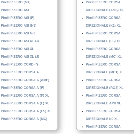
Pirelli P ZERO (NX)
Pirelli P ZERO CORSA
Pirelli P ZERO ASI
DIREZIONALE (AMS) XL
Pirelli P ZERO ASI (F)
Pirelli P ZERO CORSA
Pirelli P ZERO ASI (N3)
DIREZIONALE (K1) XL
Pirelli P ZERO ASI N-3
Pirelli P ZERO CORSA
Pirelli P ZERO ASI REAR
DIREZIONALE (LS) XL
Pirelli P ZERO ASI XL
Pirelli P ZERO CORSA
Pirelli P ZERO ASI XL (J)
DIREZIONALE (MC) XL
Pirelli P ZERO CORD (*)
Pirelli P ZERO CORSA
Pirelli P ZERO CORSA A
DIREZIONALE (MC1) XL
Pirelli P ZERO CORSA A (AMP)
Pirelli P ZERO CORSA
Pirelli P ZERO CORSA A (F)
DIREZIONALE (RO2) XL
Pirelli P ZERO CORSA A (F) XL
Pirelli P ZERO CORSA
Pirelli P ZERO CORSA A (L) XL
DIREZIONALE AM8 XL
Pirelli P ZERO CORSA A (LS) XL
Pirelli P ZERO CORSA
Pirelli P ZERO CORSA A (MC)
DIREZIONALE N0 XL
Pirelli P ZERO CORSA