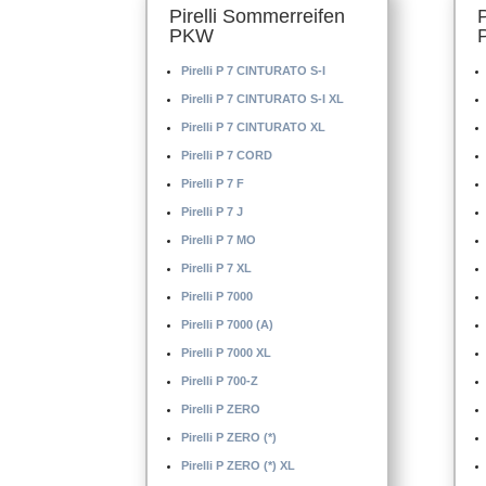
Pirelli Sommerreifen
Pirelli P 4000 E
PKW
Pirelli P 4000 S
Pirelli P 7 CINTURATO S-I
Pirelli P 5000 DRAGO
Pirelli P 7 CINTURATO S-I XL
Pirelli P 6
Pirelli P 7 CINTURATO XL
Pirelli P 6 CINTURATO
Pirelli P 7 CORD
Pirelli P 6 CINTURATO (K1)
Pirelli P 7 F
Pirelli P 7 J
Pirelli P 7 MO
Pirelli P 7 XL
Pirelli P 7000
Pirelli P 7000 (A)
Pirelli P 7000 XL
Pirelli P 700-Z
Pirelli P ZERO
Pirelli P ZERO (*)
Pirelli P ZERO (*) XL