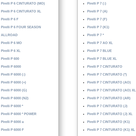
Pirelli P 6 CINTURATO (MO)
Pirelli P 7 (:)
Pirelli P 6 CINTURATO XL
Pirelli P 7 (A)
Pirelli P 6 F
Pirelli P 7 (F)
Pirelli P 6 FOUR SEASON
Pirelli P 7 (K1)
ALLROAD
Pirelli P 7 *
Pirelli P 6 MO
Pirelli P 7 AO XL
Pirelli P 6 XL
Pirelli P 7 BLUE
Pirelli P 600
Pirelli P 7 BLUE XL
Pirelli P 6000
Pirelli P 7 CINTURATO
Pirelli P 6000 (:)
Pirelli P 7 CINTURATO (*)
Pirelli P 6000 (+)
Pirelli P 7 CINTURATO (AO)
Pirelli P 6000 (G)
Pirelli P 7 CINTURATO (AO) XL
Pirelli P 6000 (N2)
Pirelli P 7 CINTURATO (AR)
Pirelli P 6000 *
Pirelli P 7 CINTURATO (J)
Pirelli P 6000 * POWER
Pirelli P 7 CINTURATO (J) XL
Pirelli P 6000 a
Pirelli P 7 CINTURATO (K1)
Pirelli P 6000 F
Pirelli P 7 CINTURATO (K1) XL