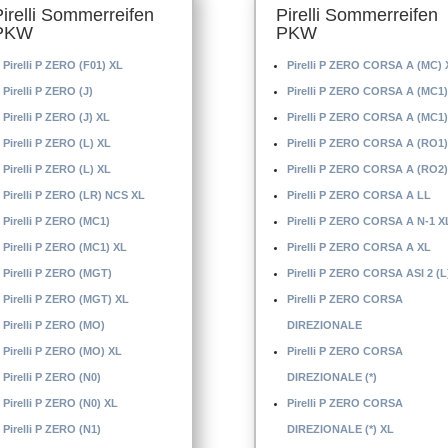
Pirelli Sommerreifen
Pirelli Sommerreifen
PKW
PKW
Pirelli P ZERO (F01) XL
Pirelli P ZERO CORSA A (MC) 
Pirelli P ZERO (J)
Pirelli P ZERO CORSA A (MC1)
Pirelli P ZERO (J) XL
Pirelli P ZERO CORSA A (MC1)
Pirelli P ZERO (L) XL
Pirelli P ZERO CORSA A (RO1)
Pirelli P ZERO (L) XL
Pirelli P ZERO CORSA A (RO2)
Pirelli P ZERO (LR) NCS XL
Pirelli P ZERO CORSA A LL
Pirelli P ZERO (MC1)
Pirelli P ZERO CORSA A N-1 X
Pirelli P ZERO (MC1) XL
Pirelli P ZERO CORSA A XL
Pirelli P ZERO (MGT)
Pirelli P ZERO CORSA ASI 2 (L
Pirelli P ZERO (MGT) XL
Pirelli P ZERO CORSA
Pirelli P ZERO (MO)
DIREZIONALE
Pirelli P ZERO (MO) XL
Pirelli P ZERO CORSA
Pirelli P ZERO (N0)
DIREZIONALE (*)
Pirelli P ZERO (N0) XL
Pirelli P ZERO CORSA
Pirelli P ZERO (N1)
DIREZIONALE (*) XL