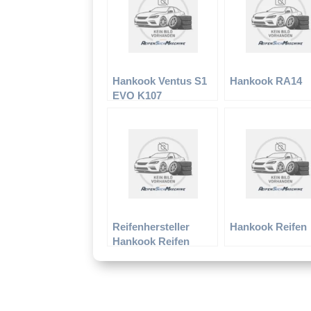
Hankook Ventus S1
Hankook RA14
EVO K107
Reifenhersteller
Hankook Reifen
Hankook Reifen