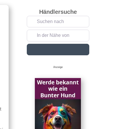
Händlersuche
Suchen nach
In der Nähe von
Suchen
n
Anzeige
t