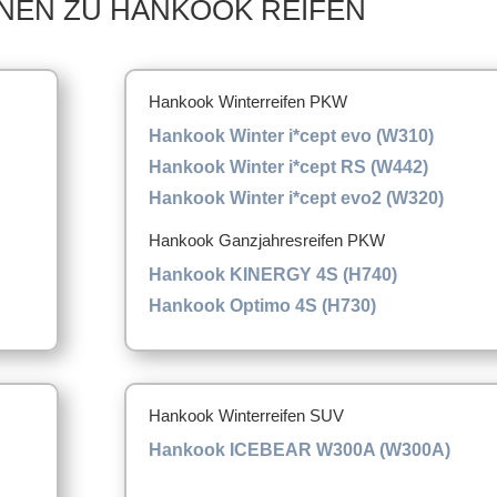
NEN ZU HANKOOK REIFEN
Hankook Winterreifen PKW
Hankook Winter i*cept evo (W310)
Hankook Winter i*cept RS (W442)
Hankook Winter i*cept evo2 (W320)
Hankook Ganzjahresreifen PKW
Hankook KINERGY 4S (H740)
Hankook Optimo 4S (H730)
Hankook Winterreifen SUV
Hankook ICEBEAR W300A (W300A)