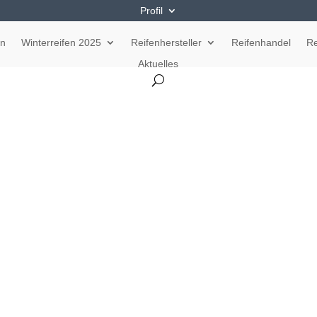
Profil
en
Winterreifen 2025
Reifenhersteller
Reifenhandel
Re
Aktuelles