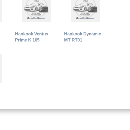
Hankook Ventus
Hankook Dynamic
Prime K 105
MT RT01