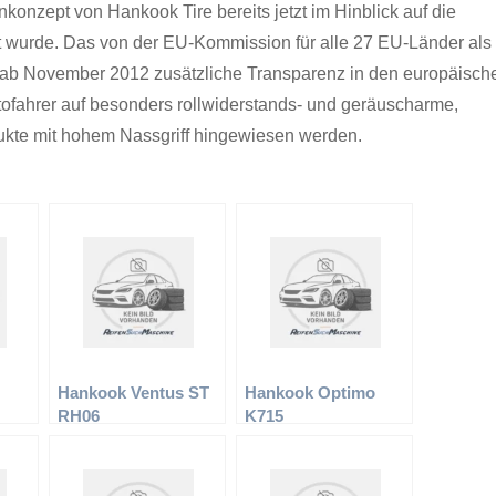
konzept von Hankook Tire bereits jetzt im Hinblick auf die
t wurde. Das von der EU-Kommission für alle 27 EU-Länder als
d ab November 2012 zusätzliche Transparenz in den europäisch
tofahrer auf besonders rollwiderstands- und geräuscharme,
dukte mit hohem Nassgriff hingewiesen werden.
Hankook Ventus ST
Hankook Optimo
RH06
K715