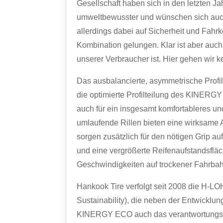
Gesellschaft haben sich in den letzten 
umweltbewusster und wünschen sich auch 
allerdings dabei auf Sicherheit und Fah
Kombination gelungen. Klar ist aber auch,
unserer Verbraucher ist. Hier gehen wir 
Das ausbalancierte, asymmetrische Profil
die optimierte Profilteilung des KINERG
auch für ein insgesamt komfortableres u
umlaufende Rillen bieten eine wirksame 
sorgen zusätzlich für den nötigen Grip au
und eine vergrößerte Reifenaufstandsfläc
Geschwindigkeiten auf trockener Fahrba
Hankook Tire verfolgt seit 2008 die H-L
Sustainability), die neben der Entwicklu
KINERGY ECO auch das verantwortungsvol