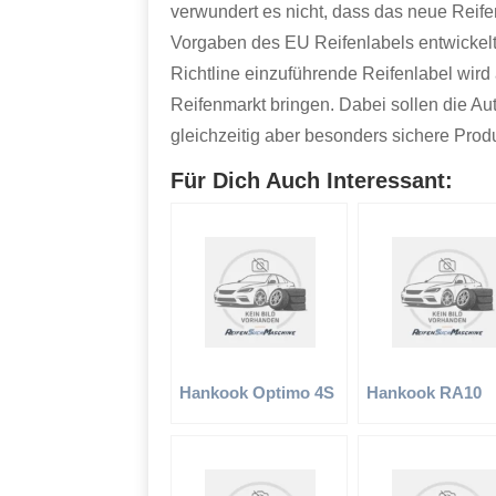
verwundert es nicht, dass das neue Reifen
Vorgaben des EU Reifenlabels entwickel
Richtline einzuführende Reifenlabel wir
Reifenmarkt bringen. Dabei sollen die Au
gleichzeitig aber besonders sichere Pro
Für Dich Auch Interessant:
Hankook Optimo 4S
Hankook RA10