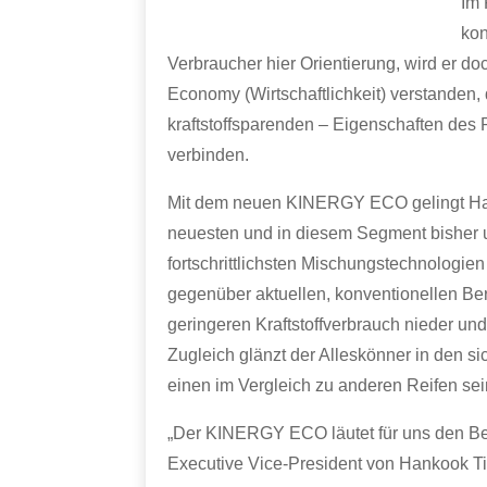
Im 
kon
Verbraucher hier Orientierung, wird er d
Economy (Wirtschaftlichkeit) verstanden
kraftstoffsparenden – Eigenschaften des
verbinden.
Mit dem neuen KINERGY ECO gelingt Han
neuesten und in diesem Segment bisher u
fortschrittlichsten Mischungstechnolog
gegenüber aktuellen, konventionellen Ber
geringeren Kraftstoffverbrauch nieder und
Zugleich glänzt der Alleskönner in den s
einen im Vergleich zu anderen Reifen se
„Der KINERGY ECO läutet für uns den Beg
Executive Vice-President von Hankook T