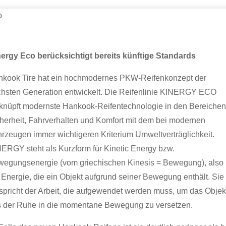
o
ergy Eco berücksichtigt bereits künftige Standards
nkook Tire hat ein hochmodernes PKW-Reifenkonzept der
hsten Generation entwickelt. Die Reifenlinie KINERGY ECO
knüpft modernste Hankook-Reifentechnologie in den Bereiche
herheit, Fahrverhalten und Komfort mit dem bei modernen
rzeugen immer wichtigeren Kriterium Umweltverträglichkeit.
ERGY steht als Kurzform für Kinetic Energy bzw.
egungsenergie (vom griechischen Kinesis = Bewegung), also
 Energie, die ein Objekt aufgrund seiner Bewegung enthält. Sie
spricht der Arbeit, die aufgewendet werden muss, um das Objek
 der Ruhe in die momentane Bewegung zu versetzen.