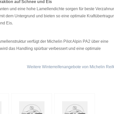
Traktion auf Schnee und Eis
kanten und eine hohe Lamellendichte sorgen für beste Verzahnu
mit dem Untergrund und bieten so eine optimale Kraftübertragu
nd Eis.
mellenstruktur verfügt der Michelin Pilot Alpin PA2 über eine
 wird das Handling spürbar verbessert und eine optimale
Weitere Winterreifenangebote von Michelin Rei