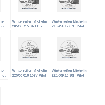
helin
Winterreifen Michelin
Winterreifen Michelin
lot
205/65R15 94H Pilot
215/45R17 87H Pilot
Alpin PA2
Alpin PA2
helin
Winterreifen Michelin
Winterreifen Michelin
ilot
225/60R16 102V Pilot
225/60R16 98H Pilot
Alpin PA2 XL
Alpin PA2