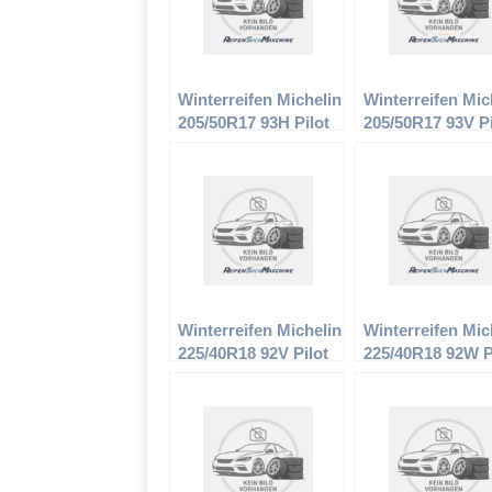
Winterreifen Michelin
Winterreifen Mic
205/50R17 93H Pilot
205/50R17 93V Pi
Alpin PA2
Alpin PA2
Winterreifen Michelin
Winterreifen Mic
225/40R18 92V Pilot
225/40R18 92W P
Alpin PA2
Alpin PA2