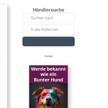
Händlersuche
Suchen nach
In der Nähe von
Suchen
Anzeige
.