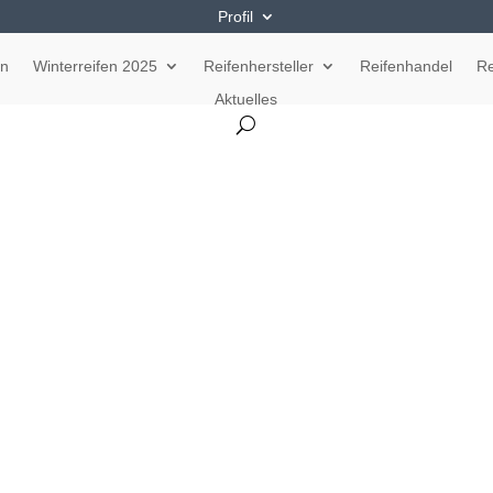
Profil
en
Winterreifen 2025
Reifenhersteller
Reifenhandel
Re
Aktuelles