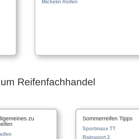
Michelin Reifen
um Reifenfachhandel
llgemeines zu
Sommerreifen Tipps
eifen
Sportmaxx TT
eifen
Rainsport 2