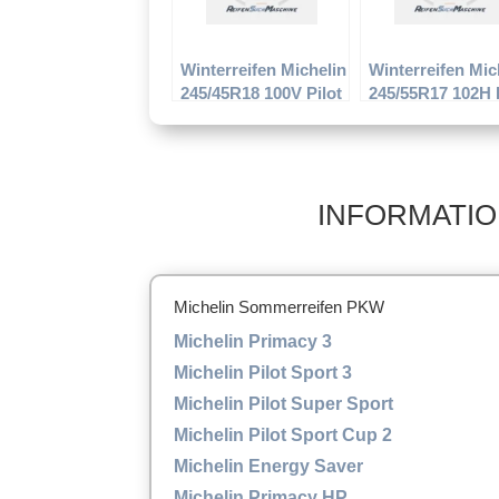
Winterreifen Michelin
Winterreifen Mic
245/45R18 100V Pilot
245/55R17 102H 
Alpin PA2
Alpin PA2
INFORMATIO
Michelin Sommerreifen PKW
Michelin Primacy 3
Michelin Pilot Sport 3
Michelin Pilot Super Sport
Michelin Pilot Sport Cup 2
Michelin Energy Saver
Michelin Primacy HP