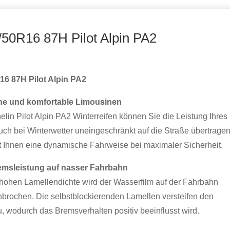
5/50R16 87H Pilot Alpin PA2
16 87H Pilot Alpin PA2
che und komfortable Limousinen
elin Pilot Alpin PA2 Winterreifen können Sie die Leistung Ihres
ch bei Winterwetter uneingeschränkt auf die Straße übertragen
t Ihnen eine dynamische Fahrweise bei maximaler Sicherheit.
msleistung auf nasser Fahrbahn
hohen Lamellendichte wird der Wasserfilm auf der Fahrbahn
hbrochen. Die selbstblockierenden Lamellen versteifen den
, wodurch das Bremsverhalten positiv beeinflusst wird.