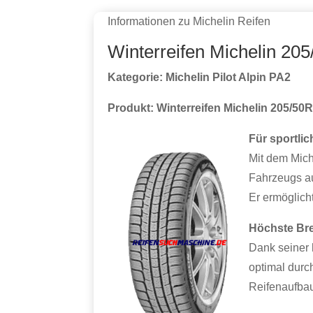
Informationen zu Michelin Reifen
Winterreifen Michelin 20
Kategorie: Michelin Pilot Alpin PA2
Produkt: Winterreifen Michelin 205/50R
Für sportli
Mit dem Mich
Fahrzeugs au
Er ermöglich
Höchste Bre
Dank seiner 
optimal durc
Reifenaufbau