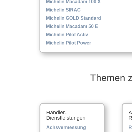
Michelin Macadam 100 X
Michelin SIRAC
Michelin GOLD Standard
Michelin Macadam 50 E
Michelin Pilot Activ
Michelin Pilot Power
Themen z
Händler-
A
Dienstleistungen
R
Achsvermessung
R