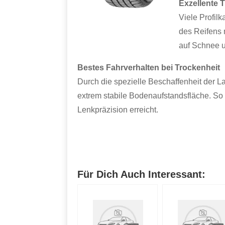
Exzellente 
Viele Profil
des Reifens 
auf Schnee u
Bestes Fahrverhalten bei Trockenheit
Durch die spezielle Beschaffenheit der La
extrem stabile Bodenaufstandsfläche. So
Lenkpräzision erreicht.
Für Dich Auch Interessant: