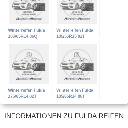
Winterreifen Fulda
Winterreifen Fulda
185/65R14 86Q
185/55R15 82T
Kristall Iglu
Kristall Montero 2
Winterreifen Fulda
Winterreifen Fulda
175/65R14 82T
185/65R14 86T
Kristall Montero
Kristall Montero
INFORMATIONEN ZU FULDA REIFEN