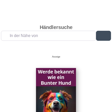
Händlersuche
In der Nähe von
Su
Anzeige