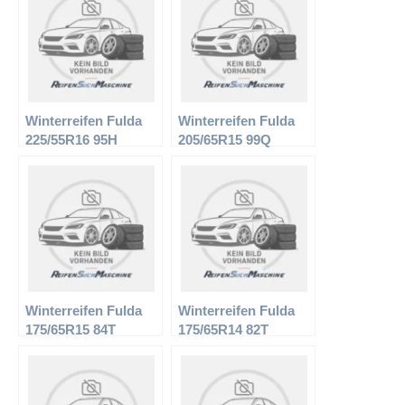
Winterreifen Fulda
Winterreifen Fulda
225/55R16 95H
205/65R15 99Q
Kristall Supremo
Kristall Montero 2 XL
Winterreifen Fulda
Winterreifen Fulda
175/65R15 84T
175/65R14 82T
Kristall Gravito
Kristall Ice