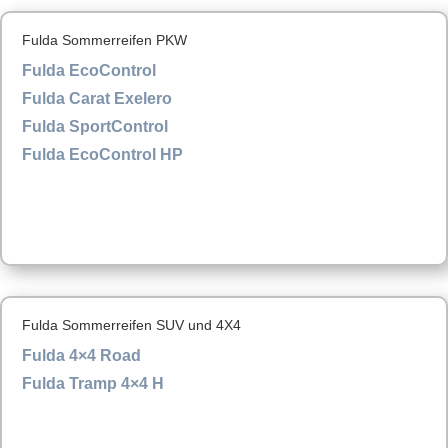
Fulda Sommerreifen PKW
Fulda EcoControl
Fulda Carat Exelero
Fulda SportControl
Fulda EcoControl HP
Fulda Sommerreifen SUV und 4X4
Fulda 4×4 Road
Fulda Tramp 4×4 H