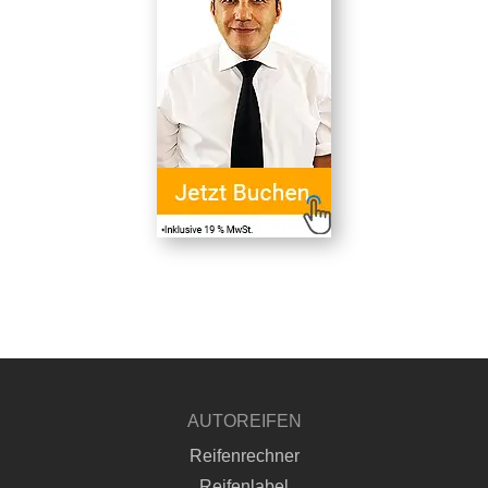
AUTOREIFEN
Reifenrechner
Reifenlabel