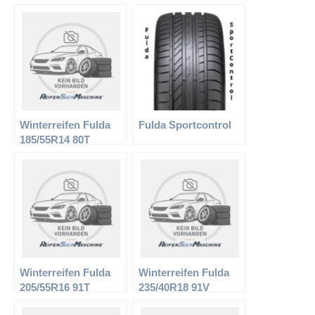
Kristall Montero
Winterreifen Fulda
Fulda Sportcontrol
185/55R14 80T
Kristall Montero 2
Winterreifen Fulda
Winterreifen Fulda
205/55R16 91T
235/40R18 91V
Kristall Ice
Kristall Rotego