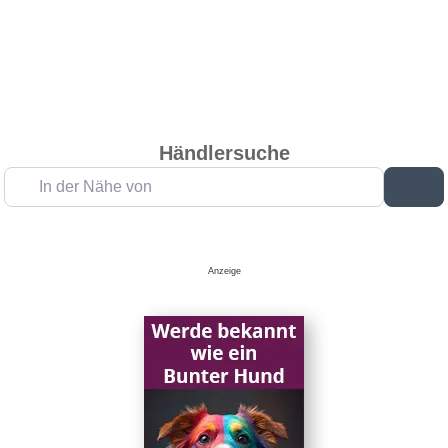
Händlersuche
In der Nähe von
Su
Anzeige