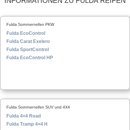
INFORMATIONEN ZU FULDA REIFEN
Fulda Sommerreifen PKW
Fulda EcoControl
Fulda Carat Exelero
Fulda SportControl
Fulda EcoControl HP
Fulda Sommerreifen SUV und 4X4
Fulda 4×4 Road
Fulda Tramp 4×4 H