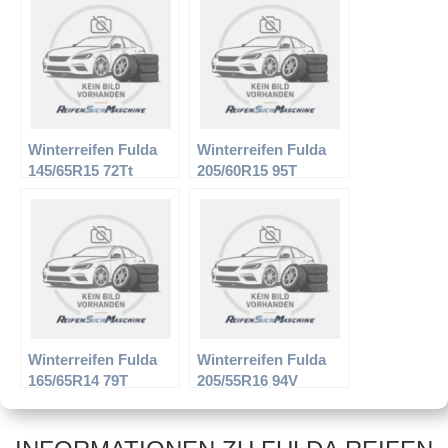
Winterreifen Fulda
Winterreifen Fulda
145/65R15 72Tt
205/60R15 95T
Kristall Montero 2
Kristall Montero XL
Winterreifen Fulda
Winterreifen Fulda
165/65R14 79T
205/55R16 94V
Kristall Montero
Kristall Supremo XL