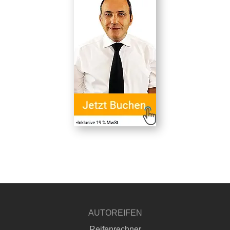
AUTOREIFEN
Reifenrechner