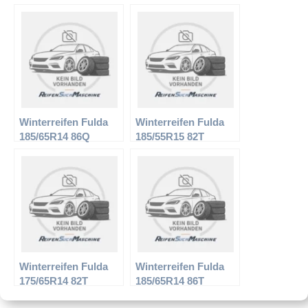
Kristall Montero 2 XL
Kristall Gravito
Winterreifen Fulda
Winterreifen Fulda
185/65R14 86Q
185/55R15 82T
Kristall Iglu
Kristall Montero 2
Winterreifen Fulda
Winterreifen Fulda
175/65R14 82T
185/65R14 86T
Kristall Montero
Kristall Montero