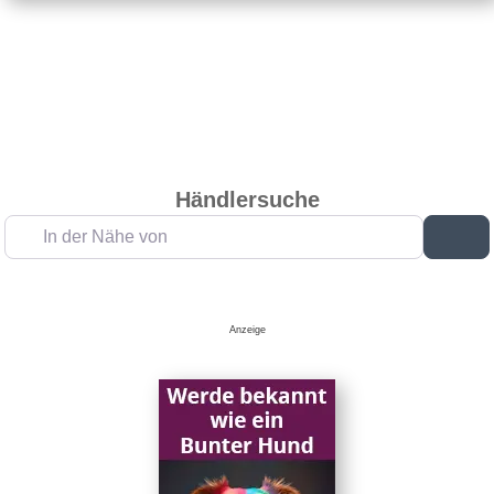
Händlersuche
In der Nähe von
Su
Anzeige