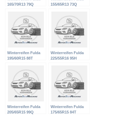
165/70R13 79Q
155/65R13 73Q
Kristall Iglu
Kristall Montero
Winterreifen Fulda
Winterreifen Fulda
195/60R15 88T
225/55R16 95H
Kristall Montero
Kristall Supremo
Winterreifen Fulda
Winterreifen Fulda
205/65R15 99Q
175/65R15 84T