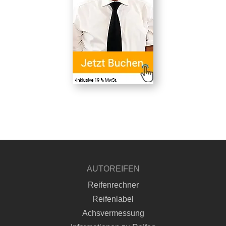
AUTOREIFEN
Reifenrechner
Reifenlabel
Achsvermessung