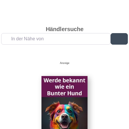
Händlersuche
In der Nähe von
Su
Anzeige