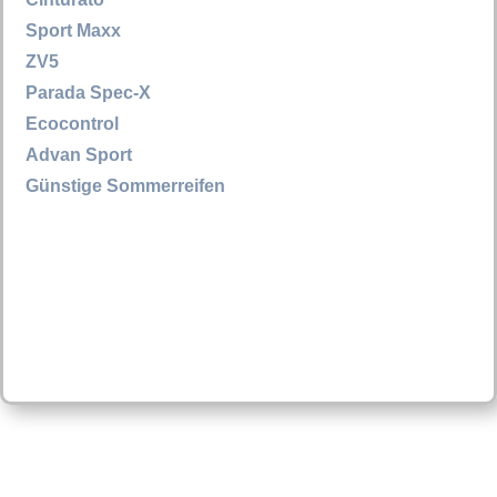
Sport Maxx
ZV5
Parada Spec-X
Ecocontrol
Advan Sport
Günstige Sommerreifen