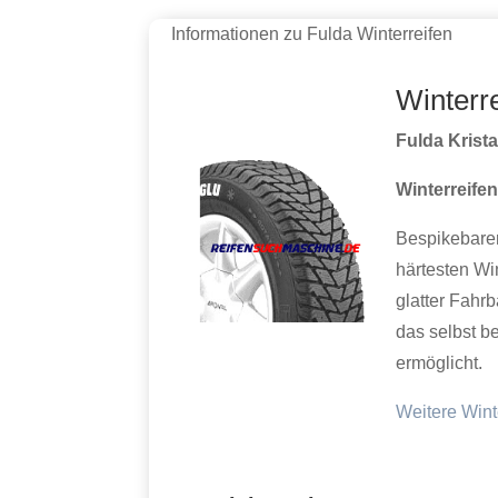
Informationen zu Fulda Winterreifen
Winterr
Fulda Kristal
Winterreifen
Bespikebarer
härtesten Wi
glatter Fahrb
das selbst b
ermöglicht.
Weitere Wint