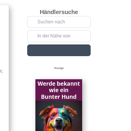
Händlersuche
Suchen nach
In der Nähe von
Suchen
Anzeige
r,