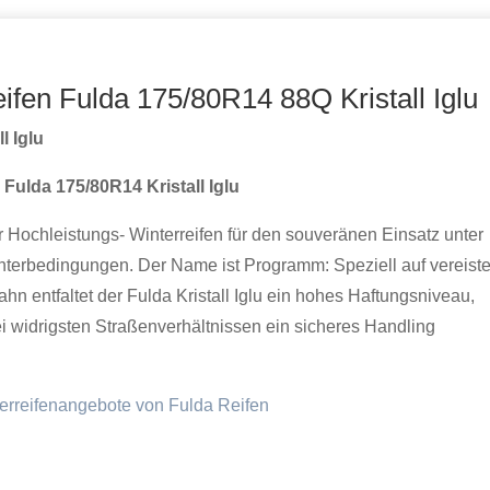
eifen Fulda 175/80R14 88Q Kristall Iglu
l Iglu
 Fulda 175/80R14 Kristall Iglu
 Hochleistungs- Winterreifen für den souveränen Einsatz unter
nterbedingungen. Der Name ist Programm: Speziell auf vereiste
ahn entfaltet der Fulda Kristall Iglu ein hohes Haftungsniveau,
ei widrigsten Straßenverhältnissen ein sicheres Handling
erreifenangebote von Fulda Reifen