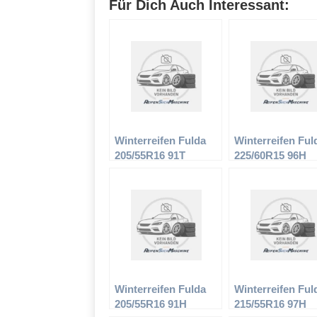
Für Dich Auch Interessant:
Winterreifen Fulda
Winterreifen Ful
205/55R16 91T
225/60R15 96H
Kristall Ice
Kristall Rotego
Winterreifen Fulda
Winterreifen Ful
205/55R16 91H
215/55R16 97H