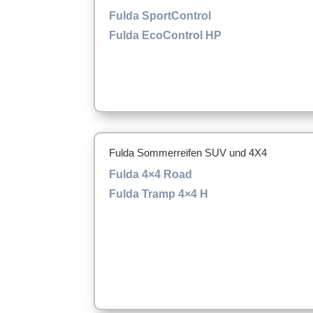
Fulda SportControl
Fulda EcoControl HP
Fulda Sommerreifen SUV und 4X4
Fulda 4×4 Road
Fulda Tramp 4×4 H