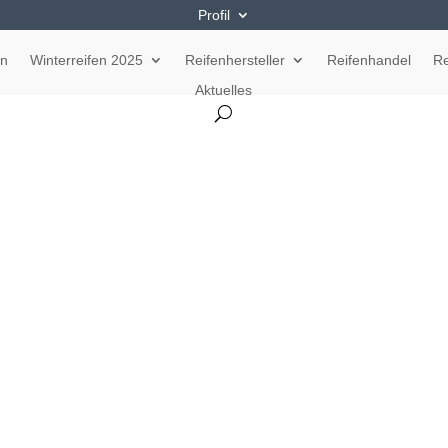
Profil
en
Winterreifen 2025
Reifenhersteller
Reifenhandel
Re
Aktuelles