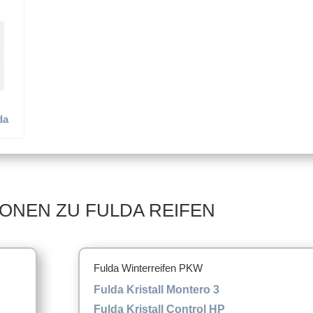
o XL
Kristall Ice
Kristall Montero 2 XL
da
ONEN ZU FULDA REIFEN
Fulda Winterreifen PKW
Fulda Kristall Montero 3
Fulda Kristall Control HP