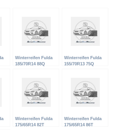
da
Winterreifen Fulda
Winterreifen Fulda
185/70R14 88Q
155/70R13 75Q
Kristall Iglu
Kristall Montero
da
Winterreifen Fulda
Winterreifen Fulda
175/65R14 82T
175/65R14 86T