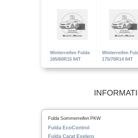
Kristall Supremo
Kristall Suprem
Winterreifen Fulda
Winterreifen Ful
185/60R15 84T
175/70R14 84T
Kristall Montero 2
Kristall Montero
INFORMATI
Fulda Sommerreifen PKW
Fulda EcoControl
Fulda Carat Exelero