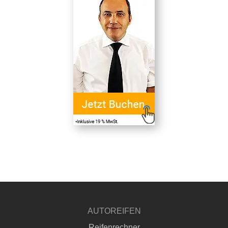
AUTOREIFEN
Reifenrechner