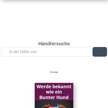
Händlersuche
In der Nähe von
Su
Anzeige