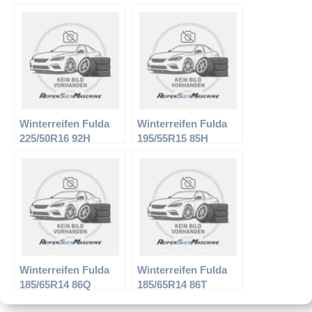
Kristall Montero
Kristall Supremo XL
Winterreifen Fulda
Winterreifen Fulda
225/50R16 92H
195/55R15 85H
Kristall Supremo
Kristall Supremo
Winterreifen Fulda
Winterreifen Fulda
185/65R14 86Q
185/65R14 86T
Kristall Iglu
Kristall Montero 2