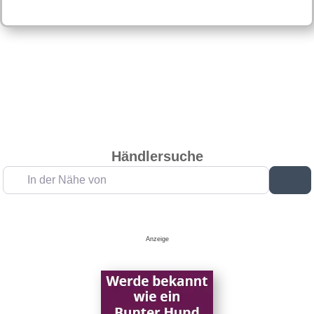
Händlersuche
In der Nähe von
Su
Anzeige