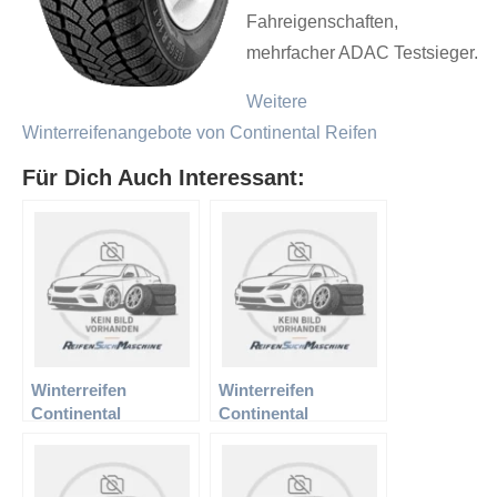
Fahreigenschaften,
mehrfacher ADAC Testsieger.
Weitere
Winterreifenangebote von Continental Reifen
Für Dich Auch Interessant:
Winterreifen
Winterreifen
Continental
Continental
165/65R14 79T TS
185/55R15 86H RF TS
800
790