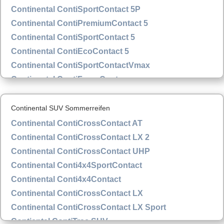
Continental ContiSportContact 5P
Continental ContiPremiumContact 5
Continental ContiSportContact 5
Continental ContiEcoContact 5
Continental ContiSportContactVmax
Continental ContiForceContac
Continental SUV Sommerreifen
Continental ContiCrossContact AT
Continental ContiCrossContact LX 2
Continental ContiCrossContact UHP
Continental Conti4x4SportContact
Continental Conti4x4Contact
Continental ContiCrossContact LX
Continental ContiCrossContact LX Sport
Contiental ContiTrac SUV