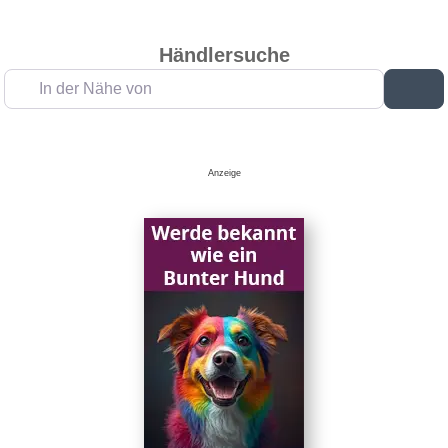
Händlersuche
In der Nähe von
Su
Anzeige