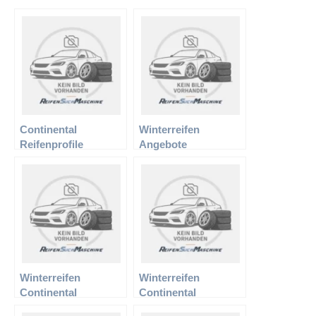
Continental
Winterreifen
Reifenprofile
Angebote
Continental Reifen
Winterreifen
Winterreifen
Continental
Continental
185/65R15 88T MO
205/65R15 94H TS