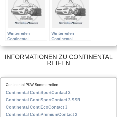
Winterreifen
Winterreifen
Continental
Continental
165/70R14 81T TS
185/55R14 80T TS
800
780
INFORMATIONEN ZU CONTINENTAL
REIFEN
Continental PKW Sommerreifen
Continental ContiSportContact 3
Continental ContiSportContact 3 SSR
Continental ContiEcoContact 3
Continental ContiPremiumContact 2