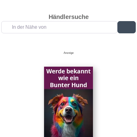
Händlersuche
In der Nähe von
Su
Anzeige