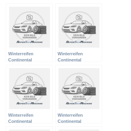
Winterreifen
Winterreifen
Continental
Continental
175/70R13 82Q TS
185/55R15 86H RF TS
780
790
Winterreifen
Winterreifen
Continental
Continental
185/60R14 82T TS
195/55R15 85H TS