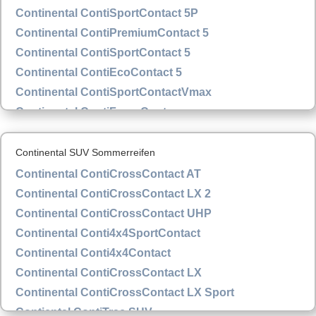
Continental ContiSportContact 5P
Continental ContiPremiumContact 5
Continental ContiSportContact 5
Continental ContiEcoContact 5
Continental ContiSportContactVmax
Continental ContiForceContac
Continental SUV Sommerreifen
Continental ContiCrossContact AT
Continental ContiCrossContact LX 2
Continental ContiCrossContact UHP
Continental Conti4x4SportContact
Continental Conti4x4Contact
Continental ContiCrossContact LX
Continental ContiCrossContact LX Sport
Contiental ContiTrac SUV