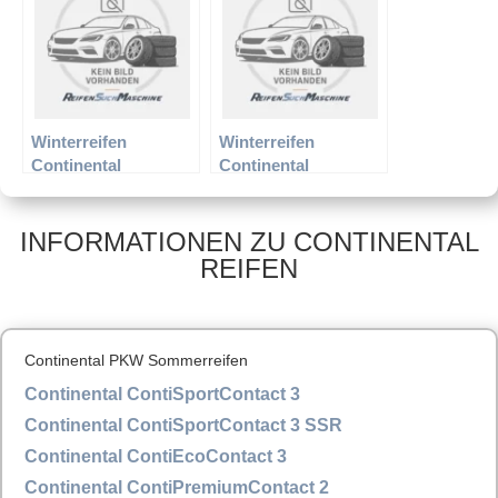
Winterreifen
Winterreifen
Continental
Continental
225/55R16 95H MO
265/35R18 97V Sport
TS 810
XL TS 810
INFORMATIONEN ZU CONTINENTAL
REIFEN
Continental PKW Sommerreifen
Continental ContiSportContact 3
Continental ContiSportContact 3 SSR
Continental ContiEcoContact 3
Continental ContiPremiumContact 2