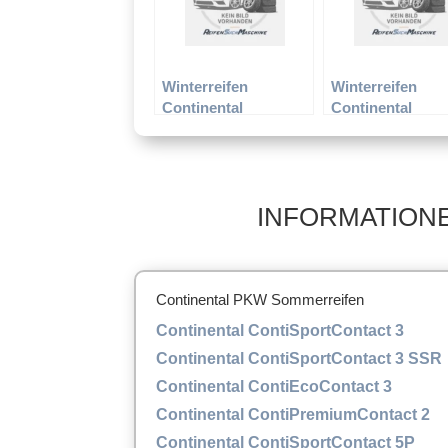
Winterreifen
Winterreifen
Continental
Continental
165/65R13 77T TS
175/80R14 88T T
780
800
INFORMATIONE
Continental PKW Sommerreifen
Continental ContiSportContact 3
Continental ContiSportContact 3 SSR
Continental ContiEcoContact 3
Continental ContiPremiumContact 2
Continental ContiSportContact 5P