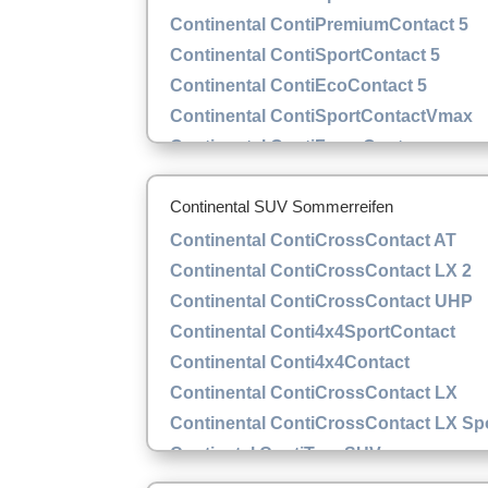
Continental ContiPremiumContact 5
Continental ContiSportContact 5
Continental ContiEcoContact 5
Continental ContiSportContactVmax
Continental ContiForceContac
Continental SUV Sommerreifen
Continental ContiCrossContact AT
Continental ContiCrossContact LX 2
Continental ContiCrossContact UHP
Continental Conti4x4SportContact
Continental Conti4x4Contact
Continental ContiCrossContact LX
Continental ContiCrossContact LX Sp
Contiental ContiTrac SUV