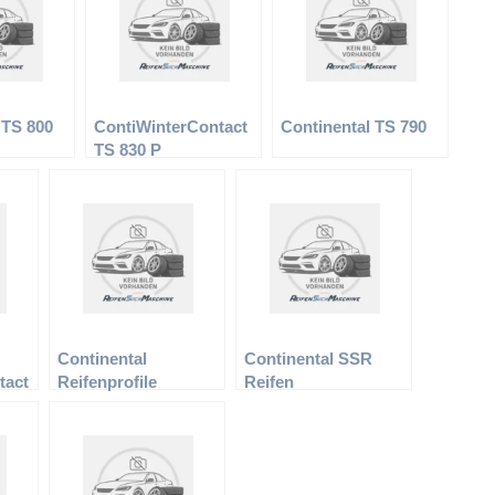
 TS 800
ContiWinterContact
Continental TS 790
TS 830 P
Continental
Continental SSR
tact
Reifenprofile
Reifen