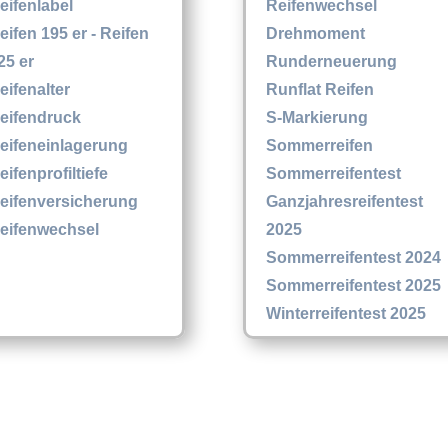
eifenlabel
Reifenwechsel
eifen 195 er - Reifen
Drehmoment
25 er
Runderneuerung
eifenalter
Runflat Reifen
eifendruck
S-Markierung
eifeneinlagerung
Sommerreifen
eifenprofiltiefe
Sommerreifentest
eifenversicherung
Ganzjahresreifentest
eifenwechsel
2025
Sommerreifentest 2024
Sommerreifentest 2025
Winterreifentest 2025