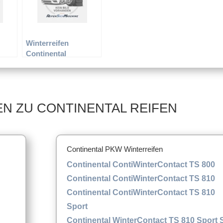
Winterreifen
Continental
S
185/65R14 86T TS
800
N ZU CONTINENTAL REIFEN
Continental PKW Winterreifen
Continental ContiWinterContact TS 800
Continental ContiWinterContact TS 810
Continental ContiWinterContact TS 810
Sport
Continental WinterContact TS 810 Sport