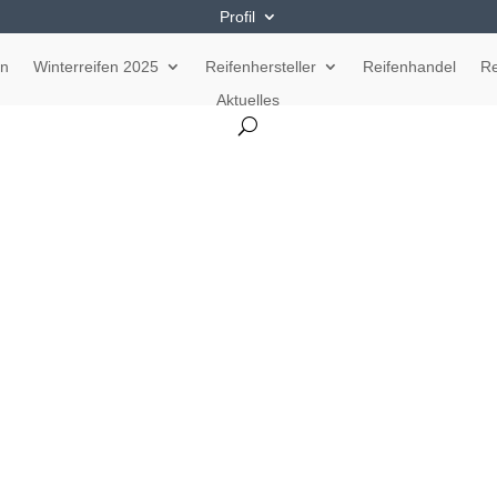
Profil
en
Winterreifen 2025
Reifenhersteller
Reifenhandel
Re
Aktuelles