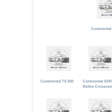
Continental
Continental TS 830
Continental SSR
Reifen Crosscon
UHP