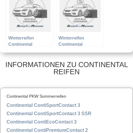
Winterreifen
Winterreifen
Continental
Continental
205/60R15 91T TS
215/45R17 91H XL TS
810
790
INFORMATIONEN ZU CONTINENTAL
REIFEN
Continental PKW Sommerreifen
Continental ContiSportContact 3
Continental ContiSportContact 3 SSR
Continental ContiEcoContact 3
Continental ContiPremiumContact 2