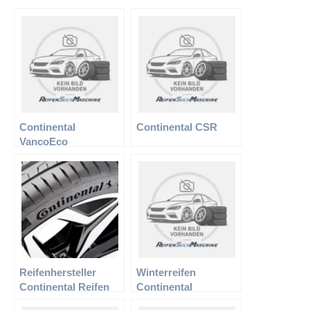
Continental
Continental CSR
VancoEco
Reifenhersteller
Winterreifen
Continental Reifen
Continental
165/70R14 81T TS