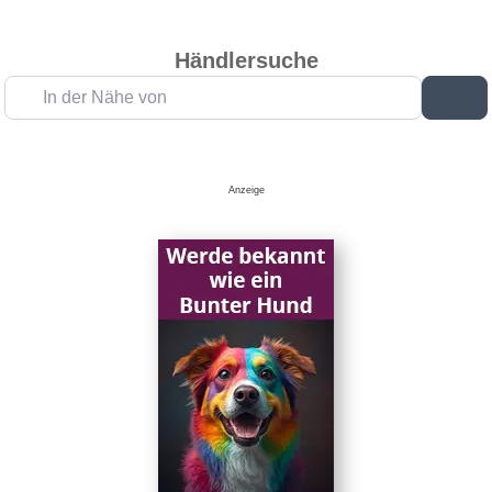
Händlersuche
In der Nähe von
Su
Anzeige