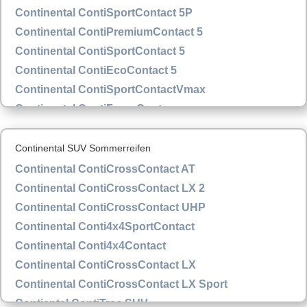
Continental ContiSportContact 5P
Continental ContiPremiumContact 5
Continental ContiSportContact 5
Continental ContiEcoContact 5
Continental ContiSportContactVmax
Continental ContiForceContac
Continental SUV Sommerreifen
Continental ContiCrossContact AT
Continental ContiCrossContact LX 2
Continental ContiCrossContact UHP
Continental Conti4x4SportContact
Continental Conti4x4Contact
Continental ContiCrossContact LX
Continental ContiCrossContact LX Sport
Contiental ContiTrac SUV