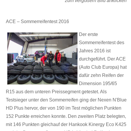
zum vergößern Bild anklicken
ACE – Sommerreifentest 2016
Der erste
Sommerreifentest des
Jahres 2016 ist
durchgeführt. Der ACE
(Auto Club Europa) hat
dafür zehn Reifen der
Dimension 195/65
R15 aus dem unteren Preissegment getestet. Als
Testsieger unter den Sommerreifen ging der Nexen N'Blue
HD Plus hervor, der von 190 im Test möglichen Punkten
152 Punkte erreichen konnte. Den zweiten Platz belegten,
mit 146 Punkten gleichauf der Hankook Kinergy Eco K425