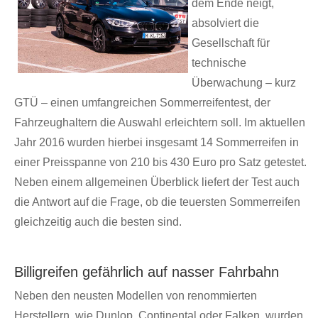
dem Ende neigt,
absolviert die
Gesellschaft für
technische
Überwachung – kurz
GTÜ – einen umfangreichen Sommerreifentest, der
Fahrzeughaltern die Auswahl erleichtern soll. Im aktuellen
Jahr 2016 wurden hierbei insgesamt 14 Sommerreifen in
einer Preisspanne von 210 bis 430 Euro pro Satz getestet.
Neben einem allgemeinen Überblick liefert der Test auch
die Antwort auf die Frage, ob die teuersten Sommerreifen
gleichzeitig auch die besten sind.
Billigreifen gefährlich auf nasser Fahrbahn
Neben den neusten Modellen von renommierten
Herstellern, wie Dunlop, Continental oder Falken, wurden