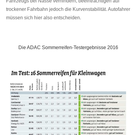
Fahrzeugs bei Nässe verhindern, beeinträchtigen auf
trockener Fahrbahn jedoch die Kurvenstabilität. Autofahrer
müssen sich hier also entscheiden.
Die ADAC Sommerreifen-Testergebnisse 2016