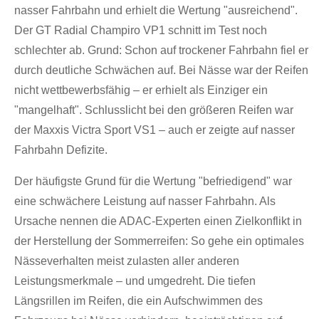
nasser Fahrbahn und erhielt die Wertung "ausreichend".
Der GT Radial Champiro VP1 schnitt im Test noch
schlechter ab. Grund: Schon auf trockener Fahrbahn fiel er
durch deutliche Schwächen auf. Bei Nässe war der Reifen
nicht wettbewerbsfähig – er erhielt als Einziger ein
"mangelhaft". Schlusslicht bei den größeren Reifen war
der Maxxis Victra Sport VS1 – auch er zeigte auf nasser
Fahrbahn Defizite.
Der häufigste Grund für die Wertung "befriedigend" war
eine schwächere Leistung auf nasser Fahrbahn. Als
Ursache nennen die ADAC-Experten einen Zielkonflikt in
der Herstellung der Sommerreifen: So gehe ein optimales
Nässeverhalten meist zulasten aller anderen
Leistungsmerkmale – und umgedreht. Die tiefen
Längsrillen im Reifen, die ein Aufschwimmen des