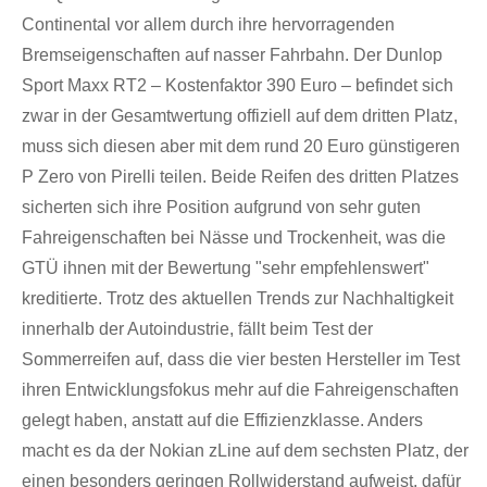
Continental vor allem durch ihre hervorragenden
Bremseigenschaften auf nasser Fahrbahn. Der Dunlop
Sport Maxx RT2 – Kostenfaktor 390 Euro – befindet sich
zwar in der Gesamtwertung offiziell auf dem dritten Platz,
muss sich diesen aber mit dem rund 20 Euro günstigeren
P Zero von Pirelli teilen. Beide Reifen des dritten Platzes
sicherten sich ihre Position aufgrund von sehr guten
Fahreigenschaften bei Nässe und Trockenheit, was die
GTÜ ihnen mit der Bewertung "sehr empfehlenswert"
kreditierte. Trotz des aktuellen Trends zur Nachhaltigkeit
innerhalb der Autoindustrie, fällt beim Test der
Sommerreifen auf, dass die vier besten Hersteller im Test
ihren Entwicklungsfokus mehr auf die Fahreigenschaften
gelegt haben, anstatt auf die Effizienzklasse. Anders
macht es da der Nokian zLine auf dem sechsten Platz, der
einen besonders geringen Rollwiderstand aufweist, dafür