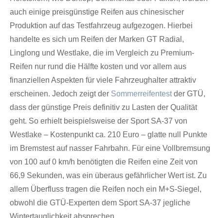
auch einige preisgünstige Reifen aus chinesischer
Produktion auf das Testfahrzeug aufgezogen. Hierbei
handelte es sich um Reifen der Marken GT Radial,
Linglong und Westlake, die im Vergleich zu Premium-
Reifen nur rund die Hälfte kosten und vor allem aus
finanziellen Aspekten für viele Fahrzeughalter attraktiv
erscheinen. Jedoch zeigt der
Sommerreifentest
der GTÜ,
dass der günstige Preis definitiv zu Lasten der Qualität
geht. So erhielt beispielsweise der Sport SA-37 von
Westlake – Kostenpunkt ca. 210 Euro – glatte null Punkte
im Bremstest auf nasser Fahrbahn. Für eine Vollbremsung
von 100 auf 0 km/h benötigten die Reifen eine Zeit von
66,9 Sekunden, was ein überaus gefährlicher Wert ist. Zu
allem Überfluss tragen die Reifen noch ein M+S-Siegel,
obwohl die GTÜ-Experten dem Sport SA-37 jegliche
Wintertauglichkeit absprechen.